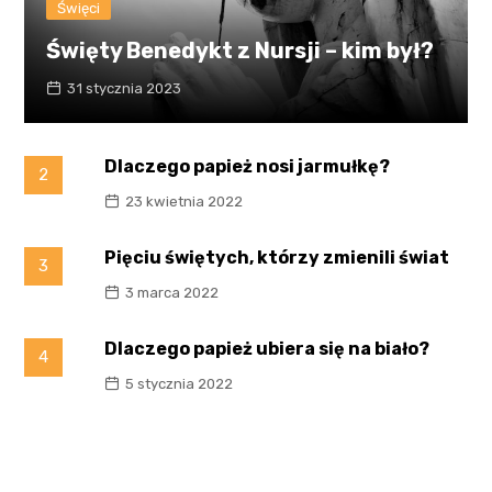
Święci
Święty Benedykt z Nursji – kim był?
31 stycznia 2023
Dlaczego papież nosi jarmułkę?
2
23 kwietnia 2022
Pięciu świętych, którzy zmienili świat
3
3 marca 2022
Dlaczego papież ubiera się na biało?
4
5 stycznia 2022