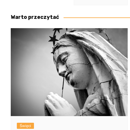
Warto przeczytać
Święci