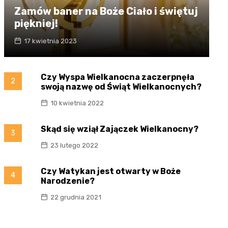
Zamów baner na Boże Ciało i świętuj
piękniej!
17 kwietnia 2023
Czy Wyspa Wielkanocna zaczerpnęła
2
swoją nazwę od Świąt Wielkanocnych?
10 kwietnia 2022
Skąd się wziął Zajączek Wielkanocny?
3
23 lutego 2022
Czy Watykan jest otwarty w Boże
4
Narodzenie?
22 grudnia 2021