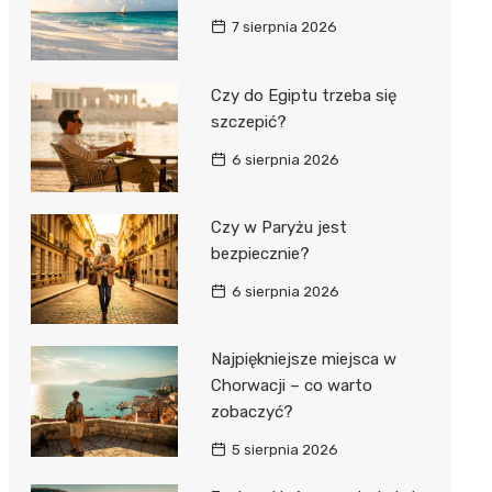
7 sierpnia 2026
Czy do Egiptu trzeba się
szczepić?
6 sierpnia 2026
Czy w Paryżu jest
bezpiecznie?
6 sierpnia 2026
Najpiękniejsze miejsca w
Chorwacji – co warto
zobaczyć?
5 sierpnia 2026