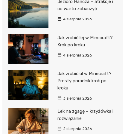
Jezioro Hańcza – atrakcje i
co warto zobaczyć
4 sierpnia 2026
Jak zrobić lej w Minecraft?
Krok po kroku
4 sierpnia 2026
Jak zrobić ul w Minecraft?
Prosty poradnik krok po
kroku
3 sierpnia 2026
Lek na zgagę – krzyżówka i
rozwiązanie
2 sierpnia 2026