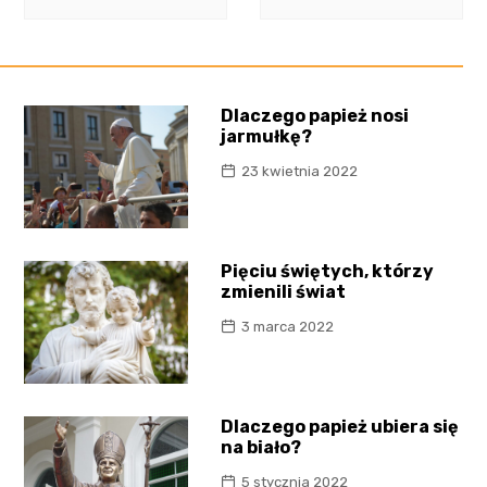
Dlaczego papież nosi
jarmułkę?
23 kwietnia 2022
Pięciu świętych, którzy
zmienili świat
3 marca 2022
Dlaczego papież ubiera się
na biało?
5 stycznia 2022