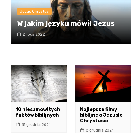
Jezus Chrystus
W jakim języku mówił Jezus
2 lipca 2022
10 niesamowitych
Najlepsze filmy
faktów biblijnych
biblijne o Jezusie
Chrystusie
15 grudnia 2021
8 grudnia 2021