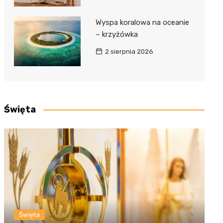
Wyspa koralowa na oceanie
– krzyżówka
2 sierpnia 2026
Święta
Święta