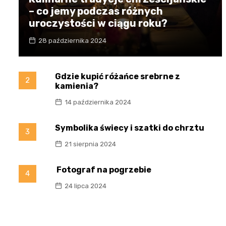
– co jemy podczas różnych
uroczystości w ciągu roku?
28 października 2024
Gdzie kupić różańce srebrne z
2
kamienia?
14 października 2024
Symbolika świecy i szatki do chrztu
3
21 sierpnia 2024
Fotograf na pogrzebie
4
24 lipca 2024