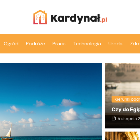
Ogród
Podróże
Praca
Technologia
Uroda
Zdr
Kierunki pod
Czy do Egi
6 sierpnia