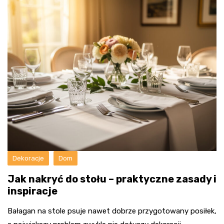
Dekoracje
Dom
Jak nakryć do stołu – praktyczne zasady i
inspiracje
Bałagan na stole psuje nawet dobrze przygotowany posiłek,