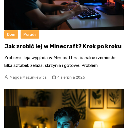
Dom
Porady
Jak zrobić lej w Minecraft? Krok po kroku
Zrobienie leja wygląda w Minecraft na banalne rzemiosło:
kilka sztabek żelaza, skrzynia i gotowe. Problem
Magda Mazurkiewicz
4 sierpnia 2026