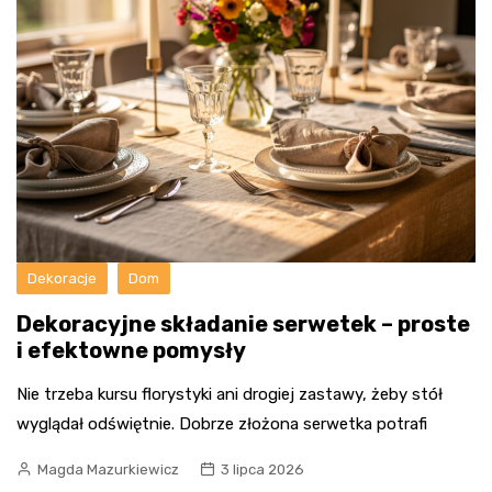
Dekoracje
Dom
Dekoracyjne składanie serwetek – proste
i efektowne pomysły
Nie trzeba kursu florystyki ani drogiej zastawy, żeby stół
wyglądał odświętnie. Dobrze złożona serwetka potrafi
Magda Mazurkiewicz
3 lipca 2026