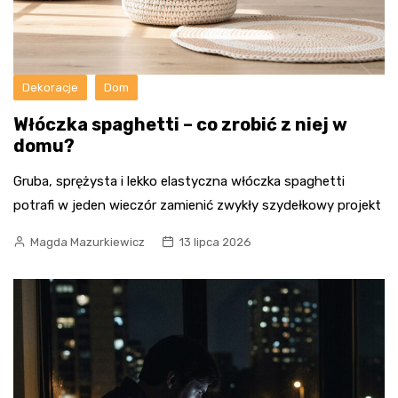
Dekoracje
Dom
Włóczka spaghetti – co zrobić z niej w
domu?
Gruba, sprężysta i lekko elastyczna włóczka spaghetti
potrafi w jeden wieczór zamienić zwykły szydełkowy projekt
Magda Mazurkiewicz
13 lipca 2026