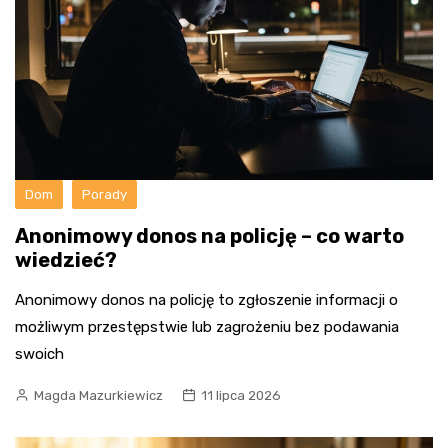
Dom
Porady
Anonimowy donos na policję – co warto
wiedzieć?
Anonimowy donos na policję to zgłoszenie informacji o
możliwym przestępstwie lub zagrożeniu bez podawania
swoich
Magda Mazurkiewicz
11 lipca 2026