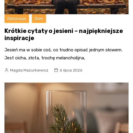
Dekoracje
Dom
Krótkie cytaty o jesieni – najpiękniejsze
inspiracje
Jesień ma w sobie coś, co trudno opisać jednym słowem.
Jest cicha, złota, trochę melancholijna,
Magda Mazurkiewicz
6 lipca 2026