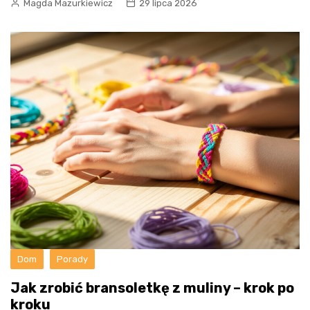
Magda Mazurkiewicz
29 lipca 2026
Dom
Porady
Jak zrobić bransoletkę z muliny – krok po
kroku