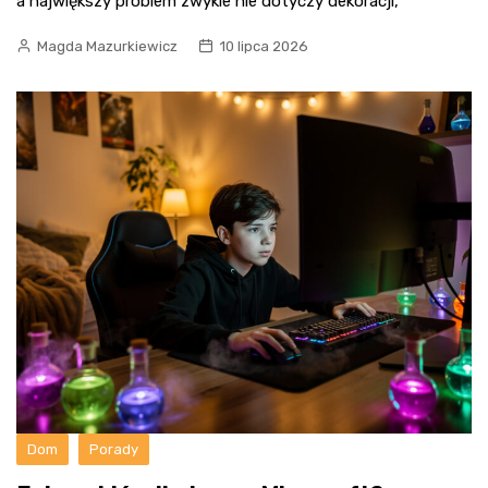
a największy problem zwykle nie dotyczy dekoracji,
Magda Mazurkiewicz
10 lipca 2026
Dom
Porady