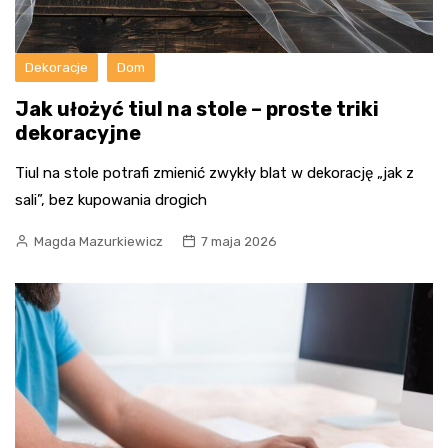
Dekoracje
Dom
Jak ułożyć tiul na stole – proste triki
dekoracyjne
Tiul na stole potrafi zmienić zwykły blat w dekorację „jak z
sali”, bez kupowania drogich
Magda Mazurkiewicz
7 maja 2026