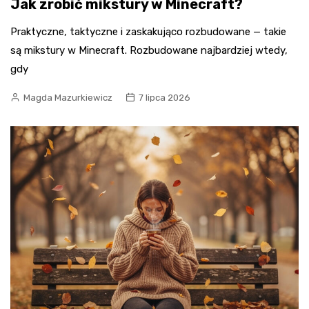
Jak zrobić mikstury w Minecraft?
Praktyczne, taktyczne i zaskakująco rozbudowane — takie
są mikstury w Minecraft. Rozbudowane najbardziej wtedy,
gdy
Magda Mazurkiewicz
7 lipca 2026