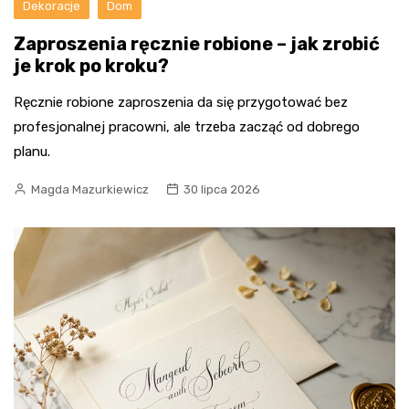
Dekoracje
Dom
Zaproszenia ręcznie robione – jak zrobić
je krok po kroku?
Ręcznie robione zaproszenia da się przygotować bez
profesjonalnej pracowni, ale trzeba zacząć od dobrego
planu.
Magda Mazurkiewicz
30 lipca 2026