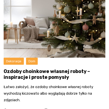
Dekoracje
Dom
Ozdoby choinkowe własnej roboty –
inspiracje i proste pomysły
Łatwo założyć, że ozdoby choinkowe własnej roboty
wychodzą kiczowato albo wyglądają dobrze tylko na
zdjęciach.