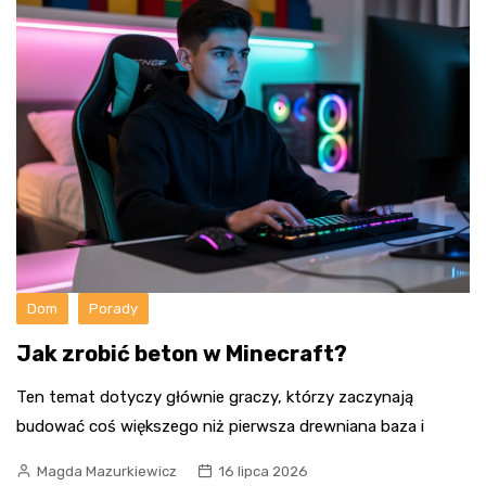
Dom
Porady
Jak zrobić beton w Minecraft?
Ten temat dotyczy głównie graczy, którzy zaczynają
budować coś większego niż pierwsza drewniana baza i
Magda Mazurkiewicz
16 lipca 2026