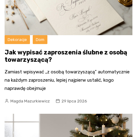
Dekoracje
Dom
Jak wypisać zaproszenia ślubne z osobą
towarzyszącą?
Zamiast wpisywać „z osobą towarzyszącą” automatycznie
na każdym zaproszeniu, lepiej najpierw ustalić, kogo
naprawdę obejmuje
Magda Mazurkiewicz
29 lipca 2026