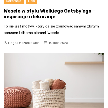
Dekoracje
Dom
Wesele w stylu Wielkiego Gatsby’ego –
inspiracje i dekoracje
To nie jest motyw, który da się zbudować samym złotym
obrusem i kilkoma piórami. Wesele
Magda Mazurkiewicz
14 lipca 2026