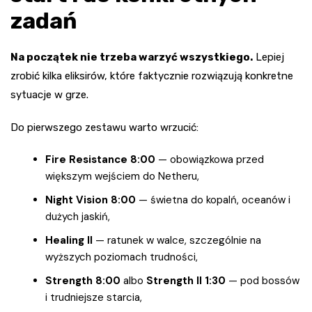
zadań
Na początek nie trzeba warzyć wszystkiego.
Lepiej
zrobić kilka eliksirów, które faktycznie rozwiązują konkretne
sytuacje w grze.
Do pierwszego zestawu warto wrzucić:
Fire Resistance 8:00
— obowiązkowa przed
większym wejściem do Netheru,
Night Vision 8:00
— świetna do kopalń, oceanów i
dużych jaskiń,
Healing II
— ratunek w walce, szczególnie na
wyższych poziomach trudności,
Strength 8:00
albo
Strength II 1:30
— pod bossów
i trudniejsze starcia,