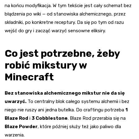
na końcu modyfikacja. W tym tekście jest cały schemat bez
błądzenia po wiki — od stanowiska alchemicznego, przez
składniki, po konkretne receptury. Da się po tym od razu
wejść do gry i zacząć warzyć sensowne eliksiry.
Co jest potrzebne, żeby
robić mikstury w
Minecraft
Bez stanowiska alchemicznego mikstur nie da się
uwarzyć.
To centralny blok całego systemu alchemii i bez
niego nie ruszy ani jedna butelka. Do craftingu potrzeba
1
Blaze Rod
i
3 Cobblestone
. Blaze Rod przerabia się na
Blaze Powder
, które później służy też jako paliwo dla
warzenia.