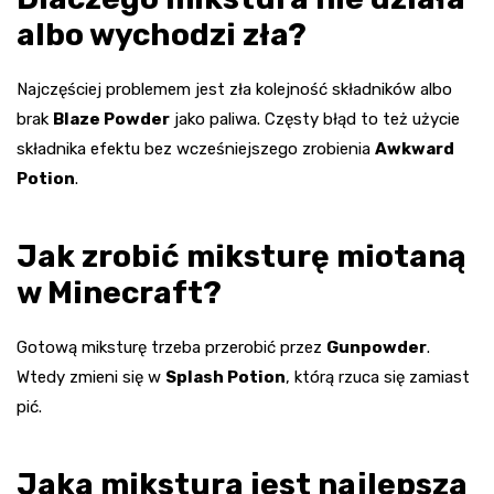
albo wychodzi zła?
Najczęściej problemem jest zła kolejność składników albo
brak
Blaze Powder
jako paliwa. Częsty błąd to też użycie
składnika efektu bez wcześniejszego zrobienia
Awkward
Potion
.
Jak zrobić miksturę miotaną
w Minecraft?
Gotową miksturę trzeba przerobić przez
Gunpowder
.
Wtedy zmieni się w
Splash Potion
, którą rzuca się zamiast
pić.
Jaka mikstura jest najlepsza