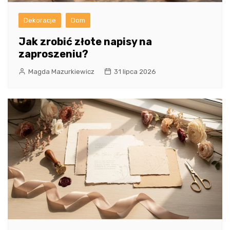
Dekoracje
Dom
Jak zrobić złote napisy na
zaproszeniu?
Magda Mazurkiewicz
31 lipca 2026