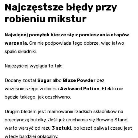
Najczęstsze błędy przy
robieniu mikstur
Najwięcej pomyłek bierze się z pomieszania etapów
warzenia.
Gra nie podpowiada tego dobrze, więc łatwo
spalić składniki.
Najczęściej wygląda to tak:
Dodany został
Sugar
albo
Blaze Powder
bez
wcześniejszego zrobienia
Awkward Potion
. Efektu nie
będzie takiego, jak oczekiwano.
Drugim błędem jest marnowanie rzadkich składników na
pojedynczą butelkę. Jeśli już uruchamia się Brewing Stand,
warto warzyć od razu
3 sztuki
, bo koszt paliwa i czasu jest
wtedy bardziej opłacalny.