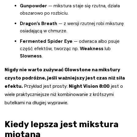
Gunpowder
— mikstura staje się rzutna, działa
obszarowo po rozbiciu.
Dragon’s Breath
— z wersji rzutnej robi miksturę
osiadającą w chmurze.
Fermented Spider Eye
— odwraca albo psuje
część efektów, tworząc np.
Weakness
lub
Slowness
.
Nigdy nie warto zużywać Glowstone na mikstury
czysto podróżne, jeśli ważniejszy jest czas niż siła
efektu.
Przykład jest prosty:
Night Vision 8:00
jest o
wiele praktyczniejsze niż kombinowanie z krótszymi
butelkami na długiej wyprawie.
Kiedy lepsza jest mikstura
miotana