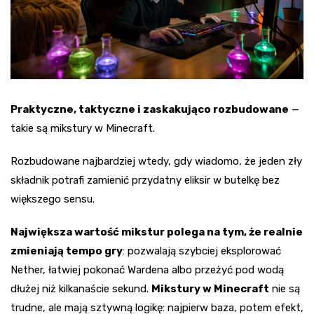
Praktyczne, taktyczne i zaskakująco rozbudowane
—
takie są mikstury w Minecraft.
Rozbudowane najbardziej wtedy, gdy wiadomo, że jeden zły
składnik potrafi zamienić przydatny eliksir w butelkę bez
większego sensu.
Największa wartość mikstur polega na tym, że realnie
zmieniają tempo gry
: pozwalają szybciej eksplorować
Nether, łatwiej pokonać Wardenа albo przeżyć pod wodą
dłużej niż kilkanaście sekund.
Mikstury w Minecraft
nie są
trudne, ale mają sztywną logikę: najpierw baza, potem efekt,