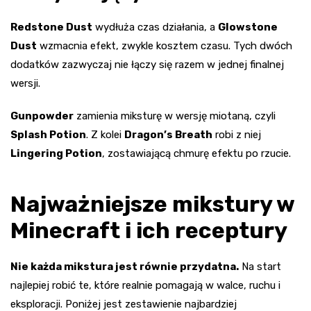
Redstone Dust
wydłuża czas działania, a
Glowstone
Dust
wzmacnia efekt, zwykle kosztem czasu. Tych dwóch
dodatków zazwyczaj nie łączy się razem w jednej finalnej
wersji.
Gunpowder
zamienia miksturę w wersję miotaną, czyli
Splash Potion
. Z kolei
Dragon’s Breath
robi z niej
Lingering Potion
, zostawiającą chmurę efektu po rzucie.
Najważniejsze mikstury w
Minecraft i ich receptury
Nie każda mikstura jest równie przydatna.
Na start
najlepiej robić te, które realnie pomagają w walce, ruchu i
eksploracji. Poniżej jest zestawienie najbardziej