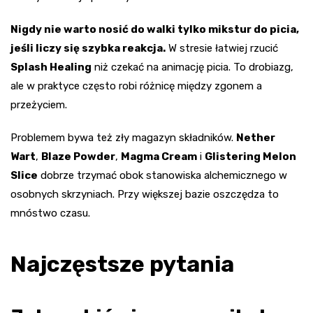
Nigdy nie warto nosić do walki tylko mikstur do picia,
jeśli liczy się szybka reakcja.
W stresie łatwiej rzucić
Splash Healing
niż czekać na animację picia. To drobiazg,
ale w praktyce często robi różnicę między zgonem a
przeżyciem.
Problemem bywa też zły magazyn składników.
Nether
Wart
,
Blaze Powder
,
Magma Cream
i
Glistering Melon
Slice
dobrze trzymać obok stanowiska alchemicznego w
osobnych skrzyniach. Przy większej bazie oszczędza to
mnóstwo czasu.
Najczęstsze pytania