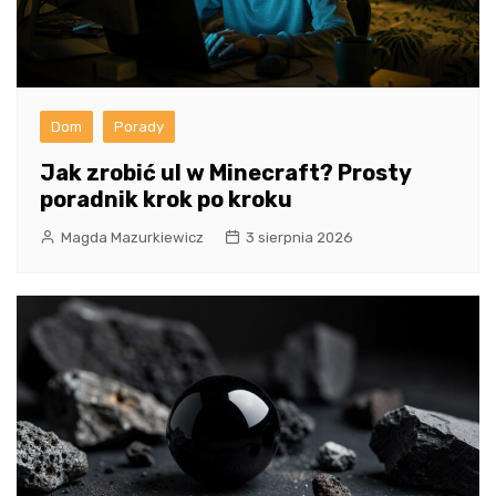
Dom
Porady
Jak zrobić ul w Minecraft? Prosty
poradnik krok po kroku
Magda Mazurkiewicz
3 sierpnia 2026