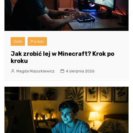
Dom
Porady
Jak zrobić lej w Minecraft? Krok po
kroku
Magda Mazurkiewicz
4 sierpnia 2026