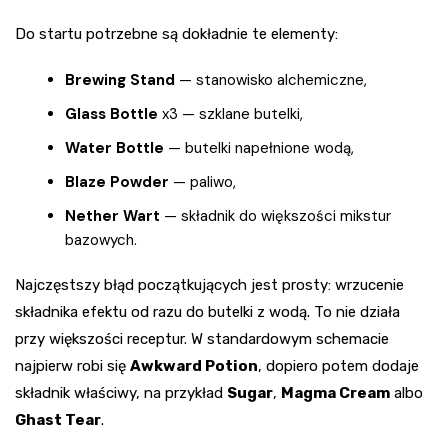
Do startu potrzebne są dokładnie te elementy:
Brewing Stand
— stanowisko alchemiczne,
Glass Bottle
x3 — szklane butelki,
Water Bottle
— butelki napełnione wodą,
Blaze Powder
— paliwo,
Nether Wart
— składnik do większości mikstur
bazowych.
Najczęstszy błąd początkujących jest prosty: wrzucenie
składnika efektu od razu do butelki z wodą. To nie działa
przy większości receptur. W standardowym schemacie
najpierw robi się
Awkward Potion
, dopiero potem dodaje
składnik właściwy, na przykład
Sugar
,
Magma Cream
albo
Ghast Tear
.