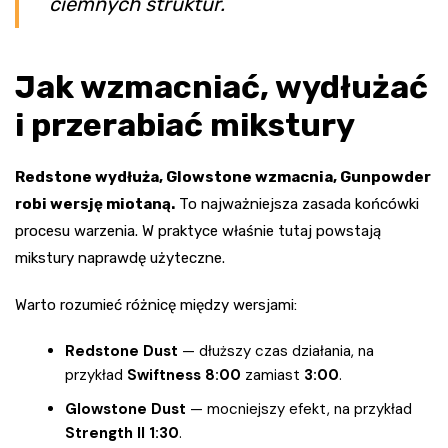
ciemnych struktur.
Jak wzmacniać, wydłużać
i przerabiać mikstury
Redstone wydłuża, Glowstone wzmacnia, Gunpowder
robi wersję miotaną.
To najważniejsza zasada końcówki
procesu warzenia. W praktyce właśnie tutaj powstają
mikstury naprawdę użyteczne.
Warto rozumieć różnicę między wersjami:
Redstone Dust
— dłuższy czas działania, na
przykład
Swiftness 8:00
zamiast
3:00
.
Glowstone Dust
— mocniejszy efekt, na przykład
Strength II 1:30
.