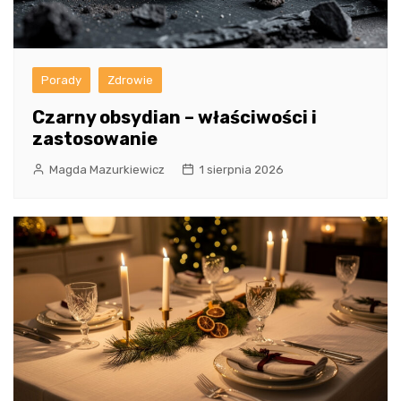
Porady
Zdrowie
Czarny obsydian – właściwości i
zastosowanie
Magda Mazurkiewicz
1 sierpnia 2026