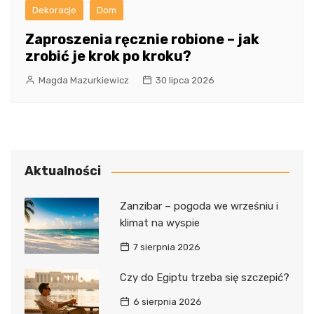
Dekoracje
Dom
Zaproszenia ręcznie robione – jak
zrobić je krok po kroku?
Magda Mazurkiewicz
30 lipca 2026
Aktualności
Zanzibar – pogoda we wrześniu i
klimat na wyspie
7 sierpnia 2026
Czy do Egiptu trzeba się szczepić?
6 sierpnia 2026