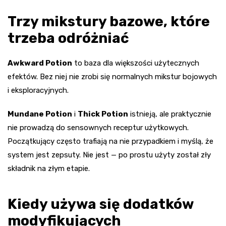
Trzy mikstury bazowe, które
trzeba odróżniać
Awkward Potion
to baza dla większości użytecznych
efektów. Bez niej nie zrobi się normalnych mikstur bojowych
i eksploracyjnych.
Mundane Potion
i
Thick Potion
istnieją, ale praktycznie
nie prowadzą do sensownych receptur użytkowych.
Początkujący często trafiają na nie przypadkiem i myślą, że
system jest zepsuty. Nie jest — po prostu użyty został zły
składnik na złym etapie.
Kiedy używa się dodatków
modyfikujących