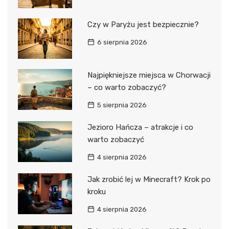
Czy w Paryżu jest bezpiecznie?
6 sierpnia 2026
Najpiękniejsze miejsca w Chorwacji
– co warto zobaczyć?
5 sierpnia 2026
Jezioro Hańcza – atrakcje i co
warto zobaczyć
4 sierpnia 2026
Jak zrobić lej w Minecraft? Krok po
kroku
4 sierpnia 2026