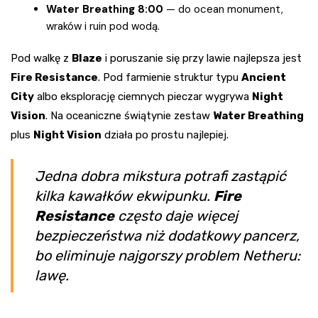
Water Breathing 8:00
— do ocean monument,
wraków i ruin pod wodą.
Pod walkę z
Blaze
i poruszanie się przy lawie najlepsza jest
Fire Resistance
. Pod farmienie struktur typu
Ancient
City
albo eksplorację ciemnych pieczar wygrywa
Night
Vision
. Na oceaniczne świątynie zestaw
Water Breathing
plus
Night Vision
działa po prostu najlepiej.
Jedna dobra mikstura potrafi zastąpić
kilka kawałków ekwipunku.
Fire
Resistance
często daje więcej
bezpieczeństwa niż dodatkowy pancerz,
bo eliminuje najgorszy problem Netheru:
lawę.