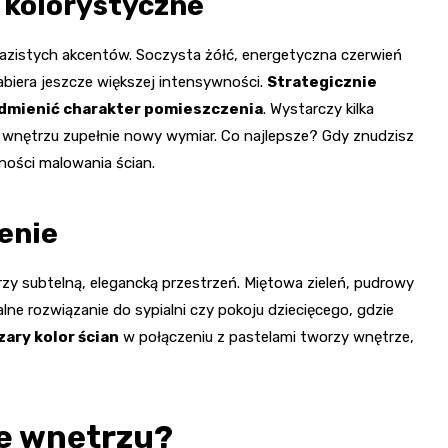
 kolorystyczne
yrazistych akcentów. Soczysta żółć, energetyczna czerwień
nabiera jeszcze większej intensywności.
Strategicznie
dmienić charakter pomieszczenia
. Wystarczy kilka
 wnętrzu zupełnie nowy wymiar. Co najlepsze? Gdy znudzisz
ności malowania ścian.
enie
rzy subtelną, elegancką przestrzeń. Miętowa zieleń, pudrowy
alne rozwiązanie do sypialni czy pokoju dziecięcego, gdzie
zary kolor ścian
w połączeniu z pastelami tworzy wnętrze,
we wnętrzu?