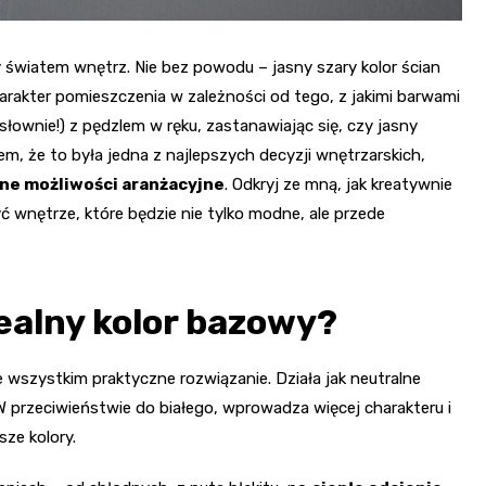
y światem wnętrz. Nie bez powodu – jasny szary kolor ścian
arakter pomieszczenia w zależności od tego, z jakimi barwami
łownie!) z pędzlem w ręku, zastanawiając się, czy jasny
m, że to była jedna z najlepszych decyzji wnętrzarskich,
one możliwości aranżacyjne
. Odkryj ze mną, jak kreatywnie
ć wnętrze, które będzie nie tylko modne, ale przede
dealny kolor bazowy?
e wszystkim praktyczne rozwiązanie. Działa jak neutralne
 przeciwieństwie do białego, wprowadza więcej charakteru i
sze kolory.