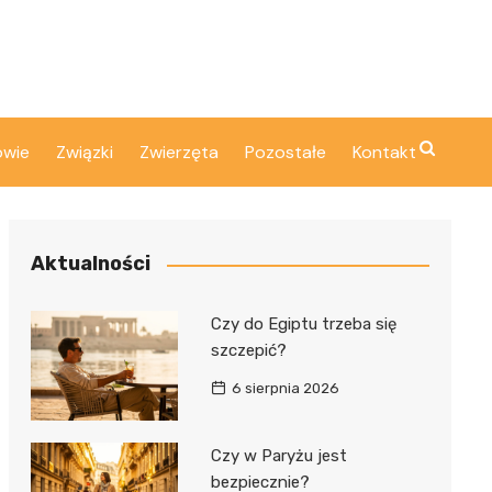
owie
Związki
Zwierzęta
Pozostałe
Kontakt
Aktualności
Czy do Egiptu trzeba się
szczepić?
6 sierpnia 2026
Czy w Paryżu jest
bezpiecznie?