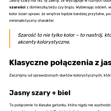
Jasny szary ma też tę zaletę, że występuje w różnych odci
szarości
z domieszką beżu czy brązu. Wybierając odcień, wa
kolor ścian sprawi, że wnętrze będzie bardziej przytulne,
minimalistyczny charakter.
Szarość to nie tylko kolor – to nastrój, 
akcenty kolorystyczne.
Klasyczne połączenia z j
Zacznijmy od sprawdzonych duetów kolorystycznych, któr
Jasny szary + biel
To połączenie to klasyka gatunku, która nigdy nie wychodzi