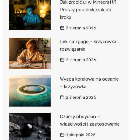
Jak zrobić ul w Minecraft?
Prosty poradnik krok po
kroku
3 sierpnia 2026
Lek na zgagę – krzyżówka i
rozwiązanie
2 sierpnia 2026
Wyspa koralowa na oceanie
– krzyżówka
2 sierpnia 2026
Czarny obsydian –
właściwości i zastosowanie
1 sierpnia 2026