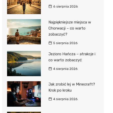
6 sierpnia 2026
Najpiękniejsze miejsca w
Chorwacji – co warto
zobaczyć?
5 sierpnia 2026
Jezioro Hańcza – atrakcje i
co warto zobaczyć
4 sierpnia 2026
Jak zrobić lej w Minecraft?
Krok po kroku
4 sierpnia 2026