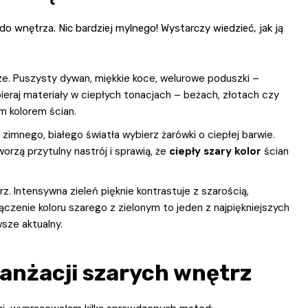
 wnętrza. Nic bardziej mylnego! Wystarczy wiedzieć, jak ją
ze. Puszysty dywan, miękkie koce, welurowe poduszki –
ieraj materiały w ciepłych tonacjach – beżach, złotach czy
m kolorem ścian.
zimnego, białego światła wybierz żarówki o ciepłej barwie.
orzą przytulny nastrój i sprawią, że
ciepły szary kolor
ścian
z. Intensywna zieleń pięknie kontrastuje z szarością,
czenie koloru szarego z zielonym to jeden z najpiękniejszych
sze aktualny.
aranżacji szarych wnętrz