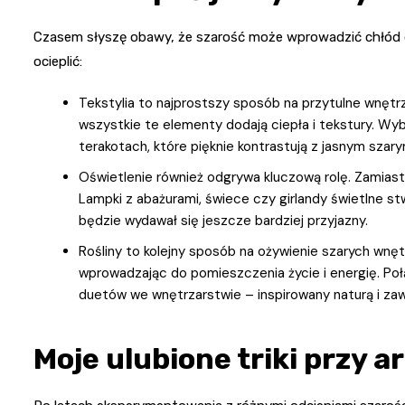
Czasem słyszę obawy, że szarość może wprowadzić chłód do
ocieplić:
Tekstylia to najprostszy sposób na przytulne wnętr
wszystkie te elementy dodają ciepła i tekstury. Wyb
terakotach, które pięknie kontrastują z jasnym szary
Oświetlenie również odgrywa kluczową rolę. Zamiast 
Lampki z abażurami, świece czy girlandy świetlne stw
będzie wydawał się jeszcze bardziej przyjazny.
Rośliny to kolejny sposób na ożywienie szarych wnętr
wprowadzając do pomieszczenia życie i energię. Połą
duetów we wnętrzarstwie – inspirowany naturą i zaw
Moje ulubione triki przy 