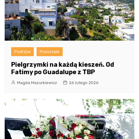
Podróże
Pozostałe
Pielgrzymki na każdą kieszeń. Od
Fatimy po Guadalupe z TBP
Magda Mazurkiewicz
26 lutego 2026