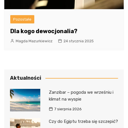
Pozostałe
Dla kogo dewocjonalia?
Magda Mazurkiewicz
24 stycznia 2025
Aktualności
Zanzibar – pogoda we wrześniu i
klimat na wyspie
7 sierpnia 2026
Czy do Egiptu trzeba się szczepić?