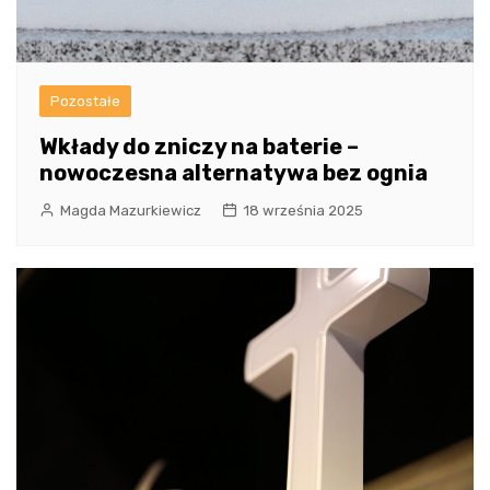
Pozostałe
Wkłady do zniczy na baterie –
nowoczesna alternatywa bez ognia
Magda Mazurkiewicz
18 września 2025