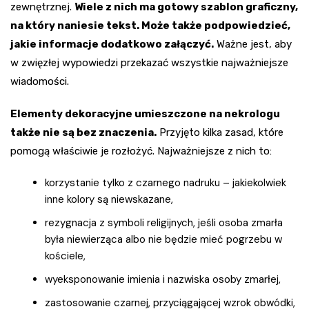
zewnętrznej.
Wiele z nich ma gotowy szablon graficzny,
na który naniesie tekst. Może także podpowiedzieć,
jakie informacje dodatkowo załączyć.
Ważne jest, aby
w zwięzłej wypowiedzi przekazać wszystkie najważniejsze
wiadomości.
Elementy dekoracyjne umieszczone na nekrologu
także nie są bez znaczenia.
Przyjęto kilka zasad, które
pomogą właściwie je rozłożyć. Najważniejsze z nich to:
korzystanie tylko z czarnego nadruku – jakiekolwiek
inne kolory są niewskazane,
rezygnacja z symboli religijnych, jeśli osoba zmarła
była niewierząca albo nie będzie mieć pogrzebu w
kościele,
wyeksponowanie imienia i nazwiska osoby zmarłej,
zastosowanie czarnej, przyciągającej wzrok obwódki,