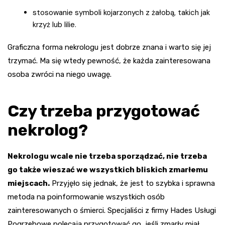
stosowanie symboli kojarzonych z żałobą, takich jak
krzyż lub lilie.
Graficzna forma nekrologu jest dobrze znana i warto się jej
trzymać. Ma się wtedy pewność, że każda zainteresowana
osoba zwróci na niego uwagę.
Czy trzeba przygotować
nekrolog?
Nekrologu wcale nie trzeba sporządzać, nie trzeba
go także wieszać we wszystkich bliskich zmarłemu
miejscach.
Przyjęło się jednak, że jest to szybka i sprawna
metoda na poinformowanie wszystkich osób
zainteresowanych o śmierci. Specjaliści z firmy Hades Usługi
Pogrzebowe polecają przygotować go, jeśli zmarły miał