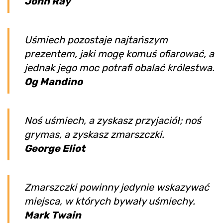
John Ray
Uśmiech pozostaje najtańszym
prezentem, jaki mogę komuś ofiarować, a
jednak jego moc potrafi obalać królestwa.
Og Mandino
Noś uśmiech, a zyskasz przyjaciół; noś
grymas, a zyskasz zmarszczki.
George Eliot
Zmarszczki powinny jedynie wskazywać
miejsca, w których bywały uśmiechy.
Mark Twain