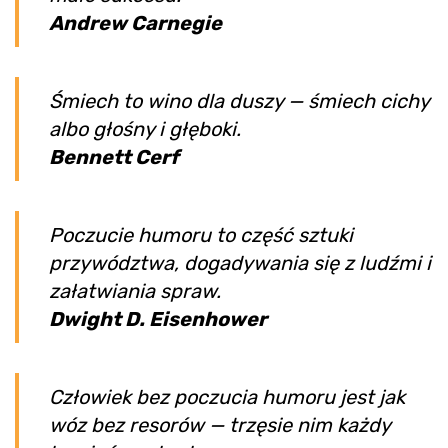
Andrew Carnegie
Śmiech to wino dla duszy — śmiech cichy
albo głośny i głęboki.
Bennett Cerf
Poczucie humoru to część sztuki
przywództwa, dogadywania się z ludźmi i
załatwiania spraw.
Dwight D. Eisenhower
Człowiek bez poczucia humoru jest jak
wóz bez resorów — trzęsie nim każdy