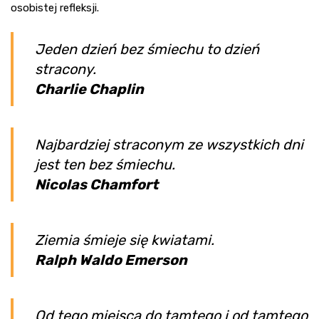
osobistej refleksji.
Jeden dzień bez śmiechu to dzień
stracony.
Charlie Chaplin
Najbardziej straconym ze wszystkich dni
jest ten bez śmiechu.
Nicolas Chamfort
Ziemia śmieje się kwiatami.
Ralph Waldo Emerson
Od tego miejsca do tamtego i od tamtego