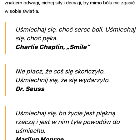
znakiem odwagi, cichej siły i decyzji, by mimo bólu nie zgasić
w sobie światła.
Uśmiechaj się, choć serce boli. Uśmiechaj
się, choć pęka.
Charlie Chaplin, „Smile”
Nie płacz, że coś się skończyło.
Uśmiechnij się, że się wydarzyło.
Dr. Seuss
Uśmiechaj się, bo życie jest piękną
rzeczą i jest w nim tyle powodów do
uśmiechu.
Marilyn Monroe