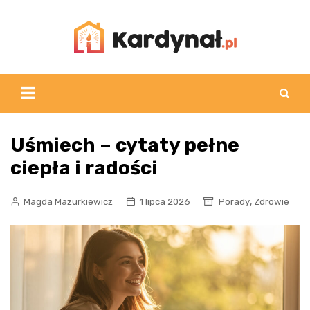
Skip
to
content
Uśmiech – cytaty pełne
ciepła i radości
,
Magda Mazurkiewicz
1 lipca 2026
Porady
Zdrowie