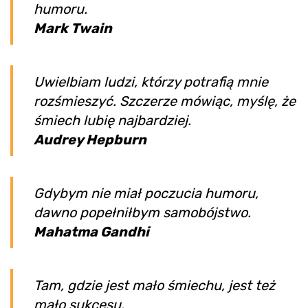
humoru.
Mark Twain
Uwielbiam ludzi, którzy potrafią mnie
rozśmieszyć. Szczerze mówiąc, myślę, że
śmiech lubię najbardziej.
Audrey Hepburn
Gdybym nie miał poczucia humoru,
dawno popełniłbym samobójstwo.
Mahatma Gandhi
Tam, gdzie jest mało śmiechu, jest też
mało sukcesu.