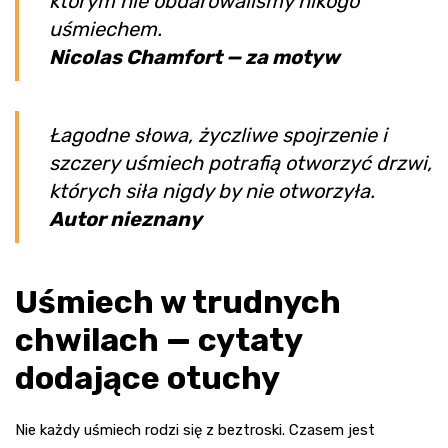
którym nie obdarowaliśmy nikogo
uśmiechem.
Nicolas Chamfort — za motyw
Łagodne słowa, życzliwe spojrzenie i
szczery uśmiech potrafią otworzyć drzwi,
których siła nigdy by nie otworzyła.
Autor nieznany
Uśmiech w trudnych
chwilach — cytaty
dodające otuchy
Nie każdy uśmiech rodzi się z beztroski. Czasem jest