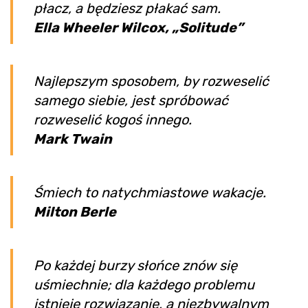
płacz, a będziesz płakać sam.
Ella Wheeler Wilcox, „Solitude”
Najlepszym sposobem, by rozweselić
samego siebie, jest spróbować
rozweselić kogoś innego.
Mark Twain
Śmiech to natychmiastowe wakacje.
Milton Berle
Po każdej burzy słońce znów się
uśmiechnie; dla każdego problemu
istnieje rozwiązanie, a niezbywalnym