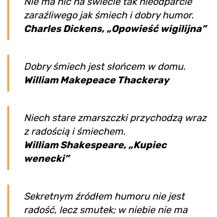
Nie ma nic na świecie tak nieodparcie
zaraźliwego jak śmiech i dobry humor.
Charles Dickens, „Opowieść wigilijna”
Dobry śmiech jest słońcem w domu.
William Makepeace Thackeray
Niech stare zmarszczki przychodzą wraz
z radością i śmiechem.
William Shakespeare, „Kupiec
wenecki”
Sekretnym źródłem humoru nie jest
radość, lecz smutek; w niebie nie ma