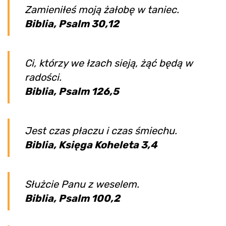
Zamieniłeś moją żałobę w taniec.
Biblia, Psalm 30,12
Ci, którzy we łzach sieją, żąć będą w
radości.
Biblia, Psalm 126,5
Jest czas płaczu i czas śmiechu.
Biblia, Księga Koheleta 3,4
Służcie Panu z weselem.
Biblia, Psalm 100,2