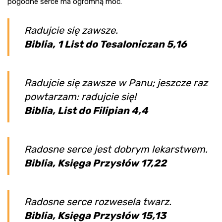
pogodne serce ma ogromną moc.
Radujcie się zawsze.
Biblia, 1 List do Tesaloniczan 5,16
Radujcie się zawsze w Panu; jeszcze raz
powtarzam: radujcie się!
Biblia, List do Filipian 4,4
Radosne serce jest dobrym lekarstwem.
Biblia, Księga Przysłów 17,22
Radosne serce rozwesela twarz.
Biblia, Księga Przysłów 15,13