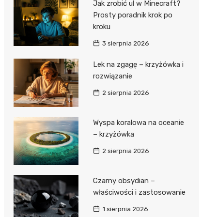
Jak zrobić ul w Minecraft?
Prosty poradnik krok po
kroku
3 sierpnia 2026
Lek na zgagę – krzyżówka i
rozwiązanie
2 sierpnia 2026
Wyspa koralowa na oceanie
– krzyżówka
2 sierpnia 2026
Czarny obsydian –
właściwości i zastosowanie
1 sierpnia 2026