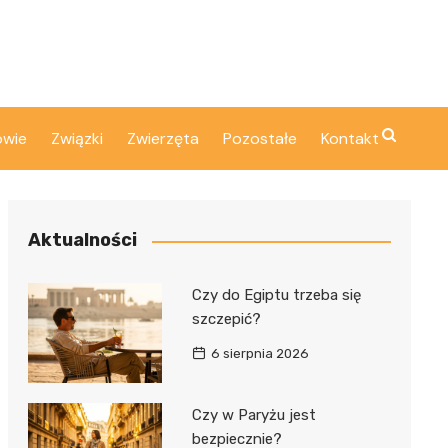
owie
Związki
Zwierzęta
Pozostałe
Kontakt
Aktualności
Czy do Egiptu trzeba się
szczepić?
6 sierpnia 2026
Czy w Paryżu jest
bezpiecznie?