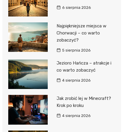
6 sierpnia 2026
Najpiękniejsze miejsca w
Chorwacji – co warto
zobaczyć?
5 sierpnia 2026
Jezioro Hańcza – atrakcje i
co warto zobaczyć
4 sierpnia 2026
Jak zrobić lej w Minecraft?
Krok po kroku
4 sierpnia 2026