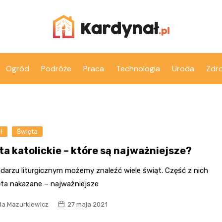
Ogród
Podróże
Praca
Technologia
Uroda
Zdr
ł
Święta
ta katolickie – które są najważniejsze?
darzu liturgicznym możemy znaleźć wiele świąt. Część z nich
ęta nakazane – najważniejsze
a Mazurkiewicz
27 maja 2021