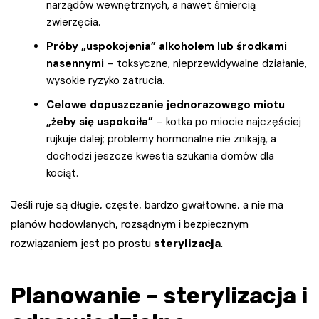
narządów wewnętrznych, a nawet śmiercią
zwierzęcia.
Próby „uspokojenia” alkoholem lub środkami
nasennymi
– toksyczne, nieprzewidywalne działanie,
wysokie ryzyko zatrucia.
Celowe dopuszczanie jednorazowego miotu
„żeby się uspokoiła”
– kotka po miocie najczęściej
rujkuje dalej; problemy hormonalne nie znikają, a
dochodzi jeszcze kwestia szukania domów dla
kociąt.
Jeśli ruje są długie, częste, bardzo gwałtowne, a nie ma
planów hodowlanych, rozsądnym i bezpiecznym
rozwiązaniem jest po prostu
sterylizacja
.
Planowanie – sterylizacja i