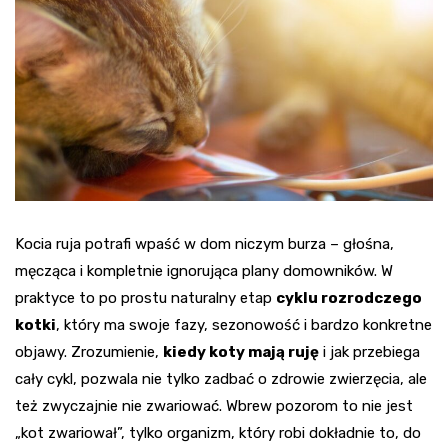
Kocia ruja potrafi wpaść w dom niczym burza – głośna,
męcząca i kompletnie ignorująca plany domowników. W
praktyce to po prostu naturalny etap
cyklu rozrodczego
kotki
, który ma swoje fazy, sezonowość i bardzo konkretne
objawy. Zrozumienie,
kiedy koty mają ruję
i jak przebiega
cały cykl, pozwala nie tylko zadbać o zdrowie zwierzęcia, ale
też zwyczajnie nie zwariować. Wbrew pozorom to nie jest
„kot zwariował”, tylko organizm, który robi dokładnie to, do