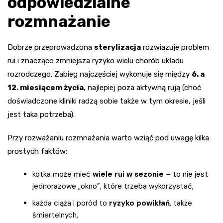
odpowiedzialne
rozmnażanie
Dobrze przeprowadzona
sterylizacja
rozwiązuje problem
rui i znacząco zmniejsza ryzyko wielu chorób układu
rozrodczego. Zabieg najczęściej wykonuje się między
6. a
12. miesiącem życia
, najlepiej poza aktywną rują (choć
doświadczone kliniki radzą sobie także w tym okresie, jeśli
jest taka potrzeba).
Przy rozważaniu rozmnażania warto wziąć pod uwagę kilka
prostych faktów:
kotka może mieć
wiele rui w sezonie
– to nie jest
jednorazowe „okno”, które trzeba wykorzystać,
każda ciąża i poród to
ryzyko powikłań
, także
śmiertelnych,