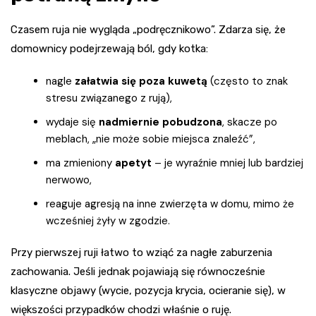
Czasem ruja nie wygląda „podręcznikowo”. Zdarza się, że
domownicy podejrzewają ból, gdy kotka:
nagle
załatwia się poza kuwetą
(często to znak
stresu związanego z rują),
wydaje się
nadmiernie pobudzona
, skacze po
meblach, „nie może sobie miejsca znaleźć”,
ma zmieniony
apetyt
– je wyraźnie mniej lub bardziej
nerwowo,
reaguje agresją na inne zwierzęta w domu, mimo że
wcześniej żyły w zgodzie.
Przy pierwszej ruji łatwo to wziąć za nagłe zaburzenia
zachowania. Jeśli jednak pojawiają się równocześnie
klasyczne objawy (wycie, pozycja krycia, ocieranie się), w
większości przypadków chodzi właśnie o ruję.