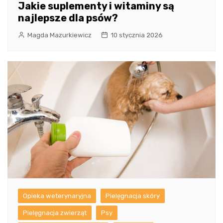
Jakie suplementy i witaminy są
najlepsze dla psów?
Magda Mazurkiewicz
10 stycznia 2026
Opieka weterynaryjna
Pielęgnacja skóry
Pielęgnacja zwierząt
Psy