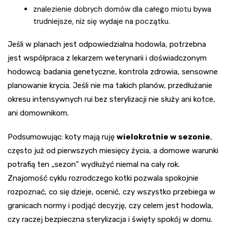
znalezienie dobrych domów dla całego miotu bywa
trudniejsze, niż się wydaje na początku.
Jeśli w planach jest odpowiedzialna hodowla, potrzebna
jest współpraca z lekarzem weterynarii i doświadczonym
hodowcą: badania genetyczne, kontrola zdrowia, sensowne
planowanie krycia. Jeśli nie ma takich planów, przedłużanie
okresu intensywnych rui bez sterylizacji nie służy ani kotce,
ani domownikom.
Podsumowując: koty mają ruję
wielokrotnie w sezonie
,
często już od pierwszych miesięcy życia, a domowe warunki
potrafią ten „sezon” wydłużyć niemal na cały rok.
Znajomość cyklu rozrodczego kotki pozwala spokojnie
rozpoznać, co się dzieje, ocenić, czy wszystko przebiega w
granicach normy i podjąć decyzję, czy celem jest hodowla,
czy raczej bezpieczna sterylizacja i święty spokój w domu.