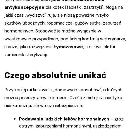
antykoncepcyjne
dla kotek (tabletki, zastrzyki). Mogą na
jakiś czas „wyciszyć” ruję, ale niosą poważne ryzyko
skutków ubocznych: ropomacicza, guzów sutka, zaburzeń
hormonalnych. Stosować je można wyłącznie w
wyjątkowych przypadkach, pod ścisłą kontrolą weterynarza,
i raczej jako rozwiązanie
tymczasowe
, a nie wieloletni
zamiennik sterylizacji.
Czego absolutnie unikać
Przy kociej rui kusi wiele „domowych sposobów”, o których
można przeczytać w internecie. Część z nich jest nie tylko
nieskuteczna, ale wręcz niebezpieczna.
Podawanie ludzkich leków hormonalnych
– grozi
ostrymi zaburzeniami hormonalnymi, uszkodzeniem