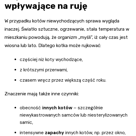
wpływające na ruję
W przypadku kotów niewychodzących sprawa wygląda
inaczej. Światło sztuczne, ogrzewanie, stała temperatura w
mieszkaniu powodują, że organizm „myśli”, iż cały czas jest
wiosna lub lato. Dlatego kotka może rujkować:
częściej niż koty wychodzące,
z krótszymi przerwami,
czasem wręcz przez większą część roku.
Znaczenie mają także inne czynniki:
obecność
innych kotów
– szczególnie
niewykastrowanych samców lub niesterylizowanych
samic,
intensywne
zapachy
innych kotów, np. przez okno,