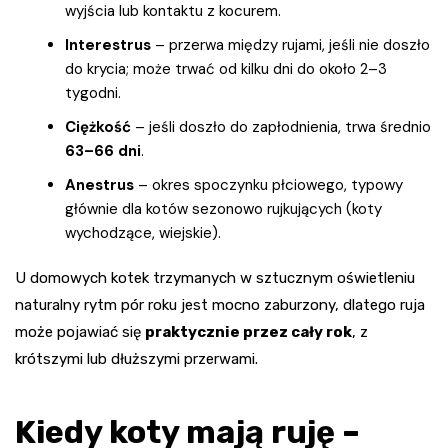
wyjścia lub kontaktu z kocurem.
Interestrus
– przerwa między rujami, jeśli nie doszło
do krycia; może trwać od kilku dni do około 2–3
tygodni.
Ciężkość
– jeśli doszło do zapłodnienia, trwa średnio
63–66 dni
.
Anestrus
– okres spoczynku płciowego, typowy
głównie dla kotów sezonowo rujkujących (koty
wychodzące, wiejskie).
U domowych kotek trzymanych w sztucznym oświetleniu
naturalny rytm pór roku jest mocno zaburzony, dlatego ruja
może pojawiać się
praktycznie przez cały rok
, z
krótszymi lub dłuższymi przerwami.
Kiedy koty mają ruję –