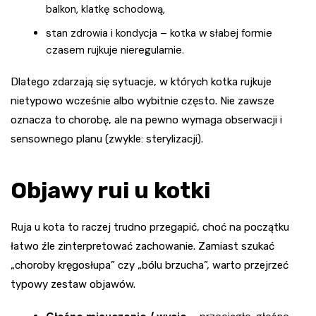
balkon, klatkę schodową,
stan zdrowia i kondycja – kotka w słabej formie
czasem rujkuje nieregularnie.
Dlatego zdarzają się sytuacje, w których kotka rujkuje
nietypowo wcześnie albo wybitnie często. Nie zawsze
oznacza to chorobę, ale na pewno wymaga obserwacji i
sensownego planu (zwykle: sterylizacji).
Objawy rui u kotki
Ruja u kota to raczej trudno przegapić, choć na początku
łatwo źle zinterpretować zachowanie. Zamiast szukać
„choroby kręgosłupa” czy „bólu brzucha”, warto przejrzeć
typowy zestaw objawów.