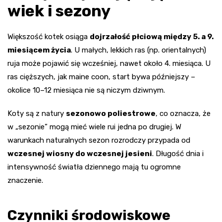
wiek i sezony
Większość kotek osiąga
dojrzałość płciową między 5. a 9.
miesiącem życia
. U małych, lekkich ras (np. orientalnych)
ruja może pojawić się wcześniej, nawet około 4. miesiąca. U
ras cięższych, jak maine coon, start bywa późniejszy –
okolice 10–12 miesiąca nie są niczym dziwnym.
Koty są z natury
sezonowo poliestrowe
, co oznacza, że
w „sezonie” mogą mieć wiele rui jedna po drugiej. W
warunkach naturalnych sezon rozrodczy przypada od
wczesnej wiosny do wczesnej jesieni
. Długość dnia i
intensywność światła dziennego mają tu ogromne
znaczenie.
Czynniki środowiskowe