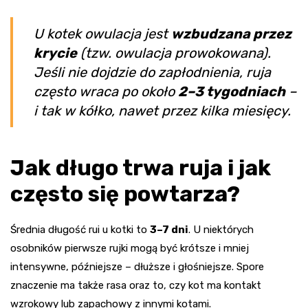
U kotek owulacja jest
wzbudzana przez
krycie
(tzw. owulacja prowokowana).
Jeśli nie dojdzie do zapłodnienia, ruja
często wraca po około
2–3 tygodniach
–
i tak w kółko, nawet przez kilka miesięcy.
Jak długo trwa ruja i jak
często się powtarza?
Średnia długość rui u kotki to
3–7 dni
. U niektórych
osobników pierwsze rujki mogą być krótsze i mniej
intensywne, późniejsze – dłuższe i głośniejsze. Spore
znaczenie ma także rasa oraz to, czy kot ma kontakt
wzrokowy lub zapachowy z innymi kotami.