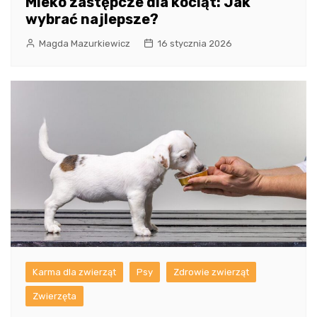
Mleko zastępcze dla kociąt: Jak
wybrać najlepsze?
Magda Mazurkiewicz
16 stycznia 2026
Karma dla zwierząt
Psy
Zdrowie zwierząt
Zwierzęta