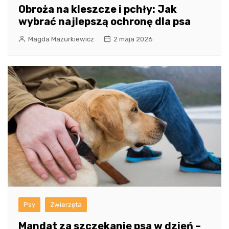
Obroża na kleszcze i pchły: Jak
wybrać najlepszą ochronę dla psa
Magda Mazurkiewicz
2 maja 2026
Psy
Zwierzęta
Mandat za szczekanie psa w dzień –