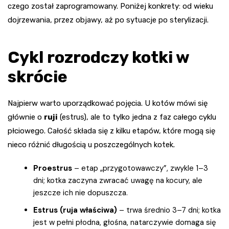
czego został zaprogramowany. Poniżej konkrety: od wieku
dojrzewania, przez objawy, aż po sytuacje po sterylizacji.
Cykl rozrodczy kotki w
skrócie
Najpierw warto uporządkować pojęcia. U kotów mówi się
głównie o
ruji
(estrus), ale to tylko jedna z faz całego cyklu
płciowego. Całość składa się z kilku etapów, które mogą się
nieco różnić długością u poszczególnych kotek.
Proestrus
– etap „przygotowawczy”, zwykle 1–3
dni; kotka zaczyna zwracać uwagę na kocury, ale
jeszcze ich nie dopuszcza.
Estrus (ruja właściwa)
– trwa średnio 3–7 dni; kotka
jest w pełni płodna, głośna, natarczywie domaga się