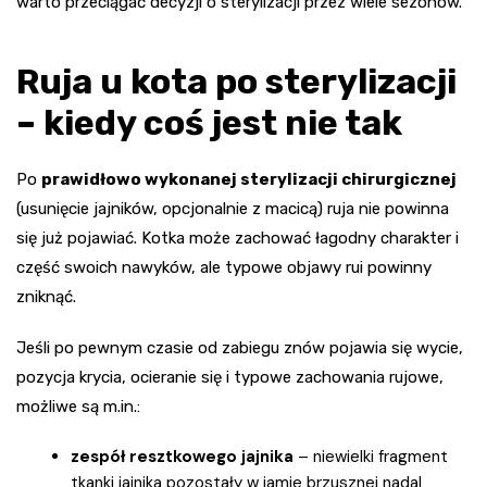
warto przeciągać decyzji o sterylizacji przez wiele sezonów.
Ruja u kota po sterylizacji
– kiedy coś jest nie tak
Po
prawidłowo wykonanej sterylizacji chirurgicznej
(usunięcie jajników, opcjonalnie z macicą) ruja nie powinna
się już pojawiać. Kotka może zachować łagodny charakter i
część swoich nawyków, ale typowe objawy rui powinny
zniknąć.
Jeśli po pewnym czasie od zabiegu znów pojawia się wycie,
pozycja krycia, ocieranie się i typowe zachowania rujowe,
możliwe są m.in.:
zespół resztkowego jajnika
– niewielki fragment
tkanki jajnika pozostały w jamie brzusznej nadal