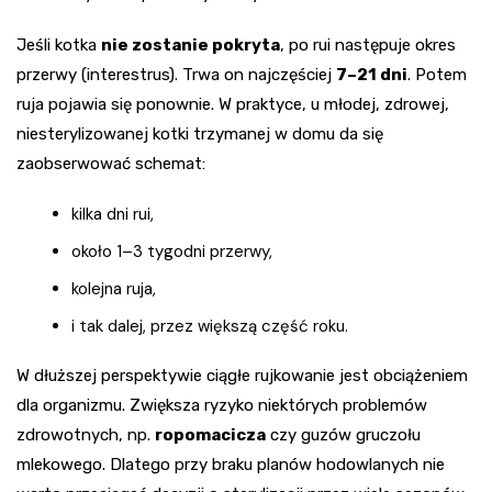
Jeśli kotka
nie zostanie pokryta
, po rui następuje okres
przerwy (interestrus). Trwa on najczęściej
7–21 dni
. Potem
ruja pojawia się ponownie. W praktyce, u młodej, zdrowej,
niesterylizowanej kotki trzymanej w domu da się
zaobserwować schemat:
kilka dni rui,
około 1–3 tygodni przerwy,
kolejna ruja,
i tak dalej, przez większą część roku.
W dłuższej perspektywie ciągłe rujkowanie jest obciążeniem
dla organizmu. Zwiększa ryzyko niektórych problemów
zdrowotnych, np.
ropomacicza
czy guzów gruczołu
mlekowego. Dlatego przy braku planów hodowlanych nie