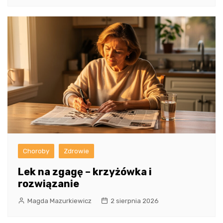
Choroby
Zdrowie
Lek na zgagę – krzyżówka i
rozwiązanie
Magda Mazurkiewicz
2 sierpnia 2026