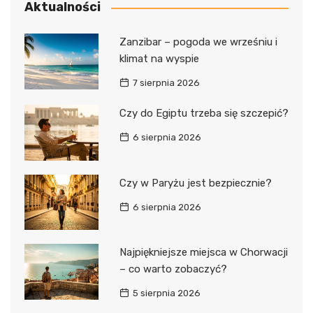
Aktualności
Zanzibar – pogoda we wrześniu i
klimat na wyspie
7 sierpnia 2026
Czy do Egiptu trzeba się szczepić?
6 sierpnia 2026
Czy w Paryżu jest bezpiecznie?
6 sierpnia 2026
Najpiękniejsze miejsca w Chorwacji
– co warto zobaczyć?
5 sierpnia 2026