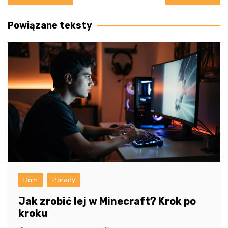
wpisu
Powiązane teksty
Dom
Porady
Jak zrobić lej w Minecraft? Krok po
kroku