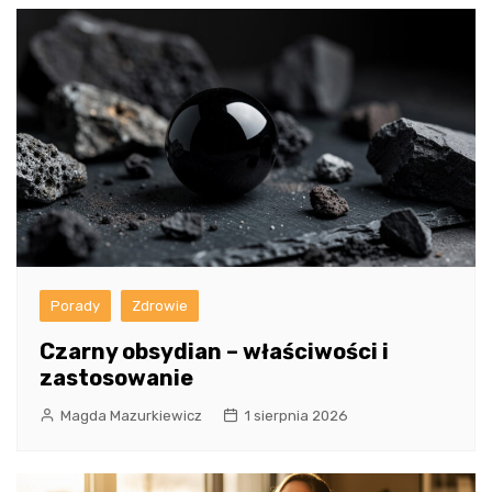
Porady
Zdrowie
Czarny obsydian – właściwości i
zastosowanie
Magda Mazurkiewicz
1 sierpnia 2026