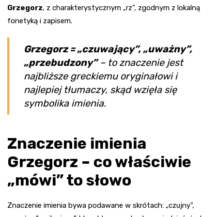
Grzegorz
, z charakterystycznym „rz”, zgodnym z lokalną
fonetyką i zapisem.
Grzegorz = „czuwający”, „uważny”,
„przebudzony”
– to znaczenie jest
najbliższe greckiemu oryginałowi i
najlepiej tłumaczy, skąd wzięła się
symbolika imienia.
Znaczenie imienia
Grzegorz – co właściwie
„mówi” to słowo
Znaczenie imienia bywa podawane w skrótach: „czujny”,