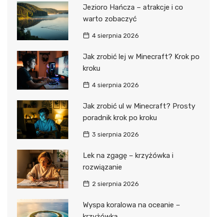
Jezioro Hańcza – atrakcje i co
warto zobaczyć
4 sierpnia 2026
Jak zrobić lej w Minecraft? Krok po
kroku
4 sierpnia 2026
Jak zrobić ul w Minecraft? Prosty
poradnik krok po kroku
3 sierpnia 2026
Lek na zgagę – krzyżówka i
rozwiązanie
2 sierpnia 2026
Wyspa koralowa na oceanie –
krzyżówka