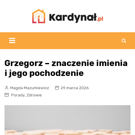
Skip
to
content
Grzegorz – znaczenie imienia
i jego pochodzenie
Magda Mazurkiewicz
29 marca 2026
,
Porady
Zdrowie