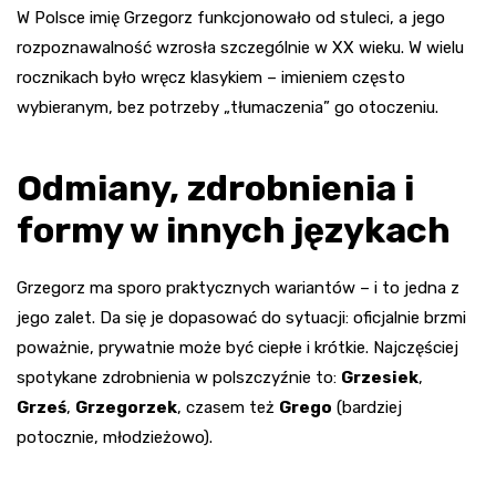
W Polsce imię Grzegorz funkcjonowało od stuleci, a jego
rozpoznawalność wzrosła szczególnie w XX wieku. W wielu
rocznikach było wręcz klasykiem – imieniem często
wybieranym, bez potrzeby „tłumaczenia” go otoczeniu.
Odmiany, zdrobnienia i
formy w innych językach
Grzegorz ma sporo praktycznych wariantów – i to jedna z
jego zalet. Da się je dopasować do sytuacji: oficjalnie brzmi
poważnie, prywatnie może być ciepłe i krótkie. Najczęściej
spotykane zdrobnienia w polszczyźnie to:
Grzesiek
,
Grześ
,
Grzegorzek
, czasem też
Grego
(bardziej
potocznie, młodzieżowo).