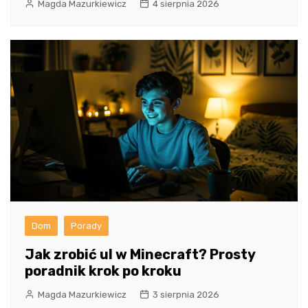
Magda Mazurkiewicz
4 sierpnia 2026
Dom
Porady
Jak zrobić ul w Minecraft? Prosty
poradnik krok po kroku
Magda Mazurkiewicz
3 sierpnia 2026