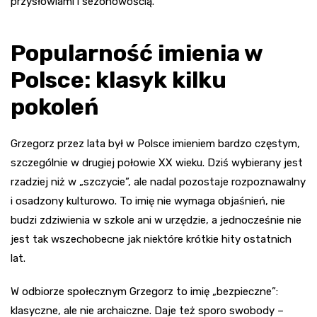
przysłowiami i sezonowością.
Popularność imienia w
Polsce: klasyk kilku
pokoleń
Grzegorz przez lata był w Polsce imieniem bardzo częstym,
szczególnie w drugiej połowie XX wieku. Dziś wybierany jest
rzadziej niż w „szczycie”, ale nadal pozostaje rozpoznawalny
i osadzony kulturowo. To imię nie wymaga objaśnień, nie
budzi zdziwienia w szkole ani w urzędzie, a jednocześnie nie
jest tak wszechobecne jak niektóre krótkie hity ostatnich
lat.
W odbiorze społecznym Grzegorz to imię „bezpieczne”:
klasyczne, ale nie archaiczne. Daje też sporo swobody –