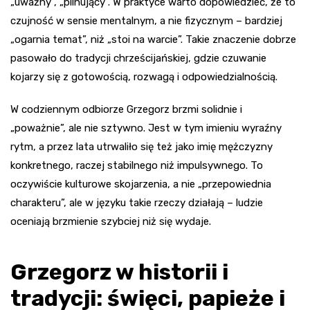
„uważny”, „pilnujący”. W praktyce warto dopowiedzieć, że to
czujność w sensie mentalnym, a nie fizycznym – bardziej
„ogarnia temat”, niż „stoi na warcie”. Takie znaczenie dobrze
pasowało do tradycji chrześcijańskiej, gdzie czuwanie
kojarzy się z gotowością, rozwagą i odpowiedzialnością.
W codziennym odbiorze Grzegorz brzmi solidnie i
„poważnie”, ale nie sztywno. Jest w tym imieniu wyraźny
rytm, a przez lata utrwaliło się też jako imię mężczyzny
konkretnego, raczej stabilnego niż impulsywnego. To
oczywiście kulturowe skojarzenia, a nie „przepowiednia
charakteru”, ale w języku takie rzeczy działają – ludzie
oceniają brzmienie szybciej niż się wydaje.
Grzegorz w historii i
tradycji: święci, papieże i