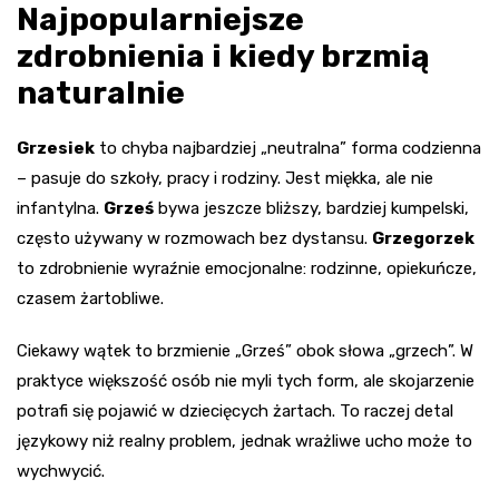
Najpopularniejsze
zdrobnienia i kiedy brzmią
naturalnie
Grzesiek
to chyba najbardziej „neutralna” forma codzienna
– pasuje do szkoły, pracy i rodziny. Jest miękka, ale nie
infantylna.
Grześ
bywa jeszcze bliższy, bardziej kumpelski,
często używany w rozmowach bez dystansu.
Grzegorzek
to zdrobnienie wyraźnie emocjonalne: rodzinne, opiekuńcze,
czasem żartobliwe.
Ciekawy wątek to brzmienie „Grześ” obok słowa „grzech”. W
praktyce większość osób nie myli tych form, ale skojarzenie
potrafi się pojawić w dziecięcych żartach. To raczej detal
językowy niż realny problem, jednak wrażliwe ucho może to
wychwycić.