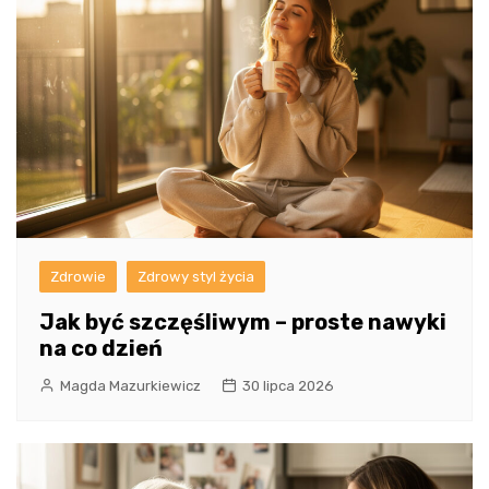
Zdrowie
Zdrowy styl życia
Jak być szczęśliwym – proste nawyki
na co dzień
Magda Mazurkiewicz
30 lipca 2026