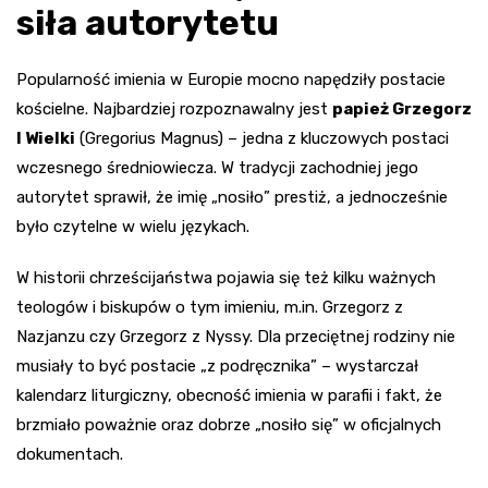
siła autorytetu
Popularność imienia w Europie mocno napędziły postacie
kościelne. Najbardziej rozpoznawalny jest
papież Grzegorz
I Wielki
(Gregorius Magnus) – jedna z kluczowych postaci
wczesnego średniowiecza. W tradycji zachodniej jego
autorytet sprawił, że imię „nosiło” prestiż, a jednocześnie
było czytelne w wielu językach.
W historii chrześcijaństwa pojawia się też kilku ważnych
teologów i biskupów o tym imieniu, m.in. Grzegorz z
Nazjanzu czy Grzegorz z Nyssy. Dla przeciętnej rodziny nie
musiały to być postacie „z podręcznika” – wystarczał
kalendarz liturgiczny, obecność imienia w parafii i fakt, że
brzmiało poważnie oraz dobrze „nosiło się” w oficjalnych
dokumentach.