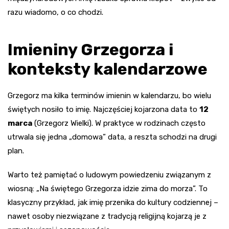
razu wiadomo, o co chodzi.
Imieniny Grzegorza i
konteksty kalendarzowe
Grzegorz ma kilka terminów imienin w kalendarzu, bo wielu
świętych nosiło to imię. Najczęściej kojarzona data to
12
marca
(Grzegorz Wielki). W praktyce w rodzinach często
utrwala się jedna „domowa” data, a reszta schodzi na drugi
plan.
Warto też pamiętać o ludowym powiedzeniu związanym z
wiosną: „Na świętego Grzegorza idzie zima do morza”. To
klasyczny przykład, jak imię przenika do kultury codziennej –
nawet osoby niezwiązane z tradycją religijną kojarzą je z