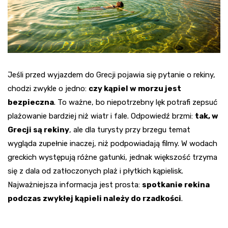
Jeśli przed wyjazdem do Grecji pojawia się pytanie o rekiny,
chodzi zwykle o jedno:
czy kąpiel w morzu jest
bezpieczna
. To ważne, bo niepotrzebny lęk potrafi zepsuć
plażowanie bardziej niż wiatr i fale. Odpowiedź brzmi:
tak, w
Grecji są rekiny
, ale dla turysty przy brzegu temat
wygląda zupełnie inaczej, niż podpowiadają filmy. W wodach
greckich występują różne gatunki, jednak większość trzyma
się z dala od zatłoczonych plaż i płytkich kąpielisk.
Najważniejsza informacja jest prosta:
spotkanie rekina
podczas zwykłej kąpieli należy do rzadkości
.