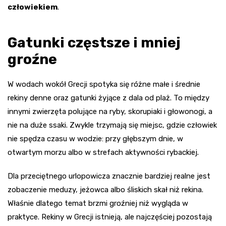
człowiekiem
.
Gatunki częstsze i mniej
groźne
W wodach wokół Grecji spotyka się różne małe i średnie
rekiny denne oraz gatunki żyjące z dala od plaż. To między
innymi zwierzęta polujące na ryby, skorupiaki i głowonogi, a
nie na duże ssaki. Zwykle trzymają się miejsc, gdzie człowiek
nie spędza czasu w wodzie: przy głębszym dnie, w
otwartym morzu albo w strefach aktywności rybackiej.
Dla przeciętnego urlopowicza znacznie bardziej realne jest
zobaczenie meduzy, jeżowca albo śliskich skał niż rekina.
Właśnie dlatego temat brzmi groźniej niż wygląda w
praktyce. Rekiny w Grecji istnieją, ale najczęściej pozostają