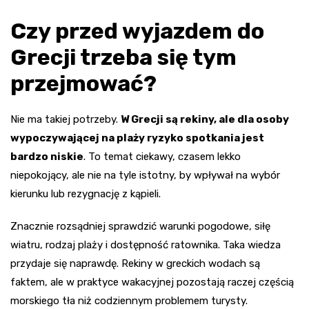
Czy przed wyjazdem do
Grecji trzeba się tym
przejmować?
Nie ma takiej potrzeby.
W Grecji są rekiny, ale dla osoby
wypoczywającej na plaży ryzyko spotkania jest
bardzo niskie
. To temat ciekawy, czasem lekko
niepokojący, ale nie na tyle istotny, by wpływał na wybór
kierunku lub rezygnację z kąpieli.
Znacznie rozsądniej sprawdzić warunki pogodowe, siłę
wiatru, rodzaj plaży i dostępność ratownika. Taka wiedza
przydaje się naprawdę. Rekiny w greckich wodach są
faktem, ale w praktyce wakacyjnej pozostają raczej częścią
morskiego tła niż codziennym problemem turysty.