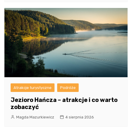
Atrakcje turystyczne
Podróże
Jezioro Hańcza – atrakcje i co warto
zobaczyć
Magda Mazurkiewicz
4 sierpnia 2026