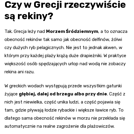
Czy w Grecji rzeczywiście
są rekiny?
Tak. Grecja leży nad
Morzem Śródziemnym
, a to oznacza
obecność rekinów tak samo jak obecność delfinów, żółwi
czy dużych ryb pelagicznych. Nie jest to jednak akwen, w
którym przy każdej plaży krążą duże drapieżniki. W praktyce
większość osób spędzających urlop nad wodą nie zobaczy
rekina ani razu.
W greckich wodach występują przede wszystkim gatunki
żyjące
głębiej, dalej od brzegu albo przy dnie
. Część z
nich jest niewielka, część unika ludzi, a część pojawia się
tam, gdzie pływają łodzie rybackie i większe ławice ryb. To
dlatego sama obecność rekinów w morzu nie przekłada się
automatycznie na realne zagrożenie dla plażowiczów.