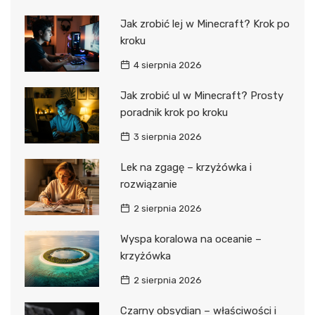
Jak zrobić lej w Minecraft? Krok po
kroku
4 sierpnia 2026
Jak zrobić ul w Minecraft? Prosty
poradnik krok po kroku
3 sierpnia 2026
Lek na zgagę – krzyżówka i
rozwiązanie
2 sierpnia 2026
Wyspa koralowa na oceanie –
krzyżówka
2 sierpnia 2026
Czarny obsydian – właściwości i