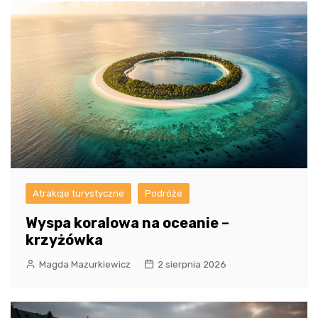
Atrakcje turystyczne
Podróże
Wyspa koralowa na oceanie –
krzyżówka
Magda Mazurkiewicz
2 sierpnia 2026