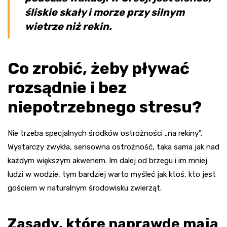
śliskie skały i morze przy silnym
wietrze niż rekin.
Co zrobić, żeby pływać
rozsądnie i bez
niepotrzebnego stresu?
Nie trzeba specjalnych środków ostrożności „na rekiny”.
Wystarczy zwykła, sensowna ostrożność, taka sama jak nad
każdym większym akwenem. Im dalej od brzegu i im mniej
ludzi w wodzie, tym bardziej warto myśleć jak ktoś, kto jest
gościem w naturalnym środowisku zwierząt.
Zasady, które naprawdę mają