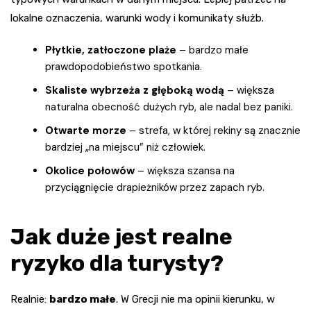
lokalne oznaczenia, warunki wody i komunikaty służb.
Płytkie, zatłoczone plaże
– bardzo małe
prawdopodobieństwo spotkania.
Skaliste wybrzeża z głęboką wodą
– większa
naturalna obecność dużych ryb, ale nadal bez paniki.
Otwarte morze
– strefa, w której rekiny są znacznie
bardziej „na miejscu” niż człowiek.
Okolice połowów
– większa szansa na
przyciągnięcie drapieżników przez zapach ryb.
Jak duże jest realne
ryzyko dla turysty?
Realnie:
bardzo małe
. W Grecji nie ma opinii kierunku, w