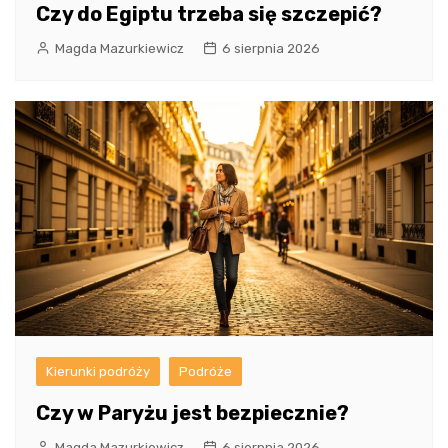
Czy do Egiptu trzeba się szczepić?
Magda Mazurkiewicz
6 sierpnia 2026
Kierunki podróży
Podróże
Czy w Paryżu jest bezpiecznie?
Magda Mazurkiewicz
6 sierpnia 2026