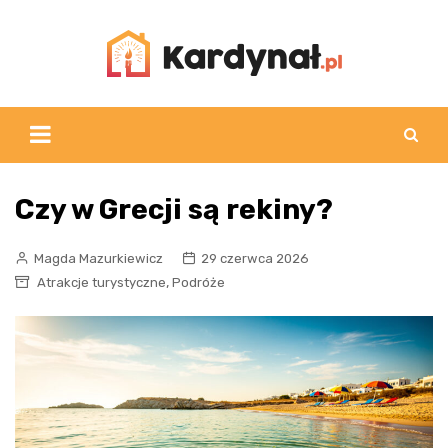
Skip
to
content
Czy w Grecji są rekiny?
Magda Mazurkiewicz
29 czerwca 2026
,
Atrakcje turystyczne
Podróże