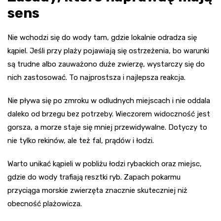
sens
Nie wchodzi się do wody tam, gdzie lokalnie odradza się
kąpiel. Jeśli przy plaży pojawiają się ostrzeżenia, bo warunki
są trudne albo zauważono duże zwierzę, wystarczy się do
nich zastosować. To najprostsza i najlepsza reakcja.
Nie pływa się po zmroku w odludnych miejscach i nie oddala
daleko od brzegu bez potrzeby. Wieczorem widoczność jest
gorsza, a morze staje się mniej przewidywalne. Dotyczy to
nie tylko rekinów, ale też fal, prądów i łodzi.
Warto unikać kąpieli w pobliżu łodzi rybackich oraz miejsc,
gdzie do wody trafiają resztki ryb. Zapach pokarmu
przyciąga morskie zwierzęta znacznie skuteczniej niż
obecność plażowicza.