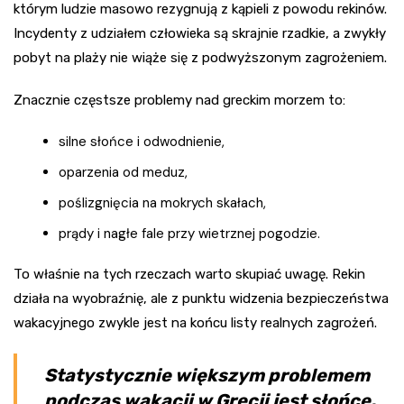
którym ludzie masowo rezygnują z kąpieli z powodu rekinów.
Incydenty z udziałem człowieka są skrajnie rzadkie, a zwykły
pobyt na plaży nie wiąże się z podwyższonym zagrożeniem.
Znacznie częstsze problemy nad greckim morzem to:
silne słońce i odwodnienie,
oparzenia od meduz,
poślizgnięcia na mokrych skałach,
prądy i nagłe fale przy wietrznej pogodzie.
To właśnie na tych rzeczach warto skupiać uwagę. Rekin
działa na wyobraźnię, ale z punktu widzenia bezpieczeństwa
wakacyjnego zwykle jest na końcu listy realnych zagrożeń.
Statystycznie większym problemem
podczas wakacji w Grecji jest słońce,