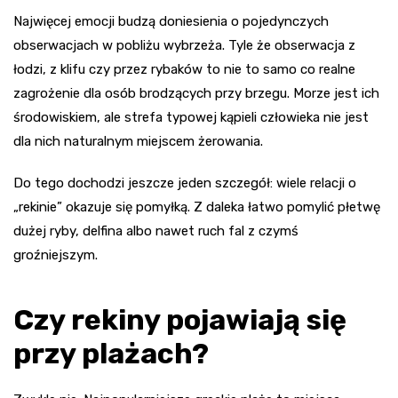
Najwięcej emocji budzą doniesienia o pojedynczych
obserwacjach w pobliżu wybrzeża. Tyle że obserwacja z
łodzi, z klifu czy przez rybaków to nie to samo co realne
zagrożenie dla osób brodzących przy brzegu. Morze jest ich
środowiskiem, ale strefa typowej kąpieli człowieka nie jest
dla nich naturalnym miejscem żerowania.
Do tego dochodzi jeszcze jeden szczegół: wiele relacji o
„rekinie” okazuje się pomyłką. Z daleka łatwo pomylić płetwę
dużej ryby, delfina albo nawet ruch fal z czymś
groźniejszym.
Czy rekiny pojawiają się
przy plażach?