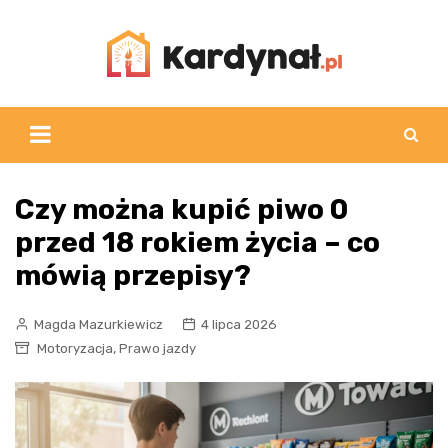
Skip
to
content
Czy można kupić piwo 0
przed 18 rokiem życia – co
mówią przepisy?
Magda Mazurkiewicz
4 lipca 2026
,
Motoryzacja
Prawo jazdy