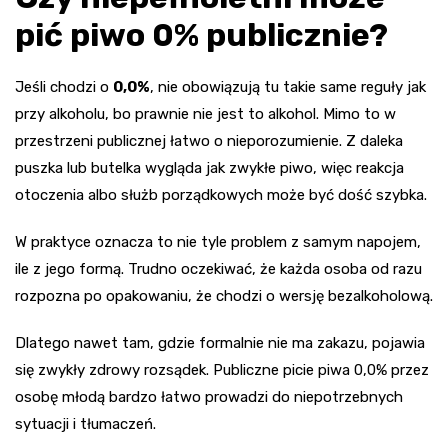
pić piwo 0% publicznie?
Jeśli chodzi o
0,0%
, nie obowiązują tu takie same reguły jak
przy alkoholu, bo prawnie nie jest to alkohol. Mimo to w
przestrzeni publicznej łatwo o nieporozumienie. Z daleka
puszka lub butelka wygląda jak zwykłe piwo, więc reakcja
otoczenia albo służb porządkowych może być dość szybka.
W praktyce oznacza to nie tyle problem z samym napojem,
ile z jego formą. Trudno oczekiwać, że każda osoba od razu
rozpozna po opakowaniu, że chodzi o wersję bezalkoholową.
Dlatego nawet tam, gdzie formalnie nie ma zakazu, pojawia
się zwykły zdrowy rozsądek. Publiczne picie piwa 0,0% przez
osobę młodą bardzo łatwo prowadzi do niepotrzebnych
sytuacji i tłumaczeń.