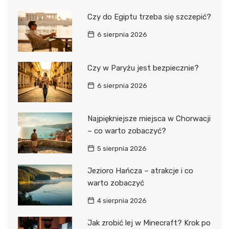
Czy do Egiptu trzeba się szczepić?
6 sierpnia 2026
Czy w Paryżu jest bezpiecznie?
6 sierpnia 2026
Najpiękniejsze miejsca w Chorwacji
– co warto zobaczyć?
5 sierpnia 2026
Jezioro Hańcza – atrakcje i co
warto zobaczyć
4 sierpnia 2026
Jak zrobić lej w Minecraft? Krok po