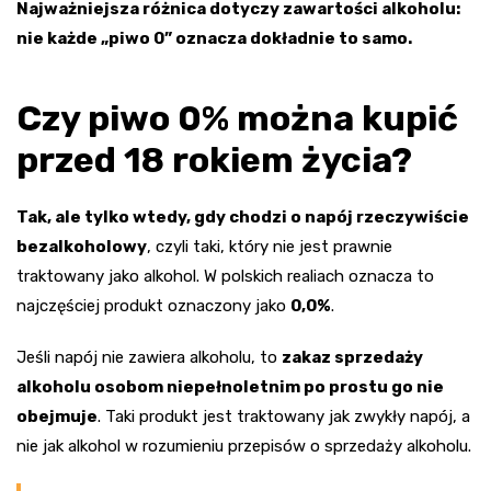
Najważniejsza różnica dotyczy zawartości alkoholu:
nie każde „piwo 0” oznacza dokładnie to samo.
Czy piwo 0% można kupić
przed 18 rokiem życia?
Tak, ale tylko wtedy, gdy chodzi o napój rzeczywiście
bezalkoholowy
, czyli taki, który nie jest prawnie
traktowany jako alkohol. W polskich realiach oznacza to
najczęściej produkt oznaczony jako
0,0%
.
Jeśli napój nie zawiera alkoholu, to
zakaz sprzedaży
alkoholu osobom niepełnoletnim po prostu go nie
obejmuje
. Taki produkt jest traktowany jak zwykły napój, a
nie jak alkohol w rozumieniu przepisów o sprzedaży alkoholu.