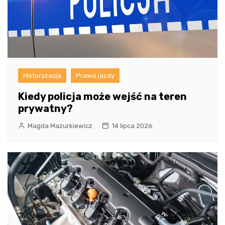
Motoryzacja
Prawo jazdy
Kiedy policja może wejść na teren
prywatny?
Magda Mazurkiewicz
14 lipca 2026