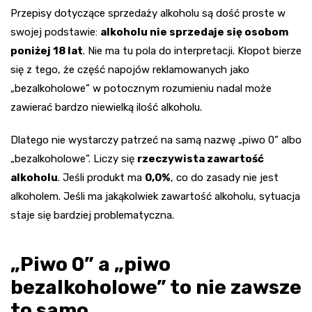
Przepisy dotyczące sprzedaży alkoholu są dość proste w
swojej podstawie:
alkoholu nie sprzedaje się osobom
poniżej 18 lat
. Nie ma tu pola do interpretacji. Kłopot bierze
się z tego, że część napojów reklamowanych jako
„bezalkoholowe” w potocznym rozumieniu nadal może
zawierać bardzo niewielką ilość alkoholu.
Dlatego nie wystarczy patrzeć na samą nazwę „piwo 0” albo
„bezalkoholowe”. Liczy się
rzeczywista zawartość
alkoholu
. Jeśli produkt ma
0,0%
, co do zasady nie jest
alkoholem. Jeśli ma jakąkolwiek zawartość alkoholu, sytuacja
staje się bardziej problematyczna.
„Piwo 0” a „piwo
bezalkoholowe” to nie zawsze
to samo