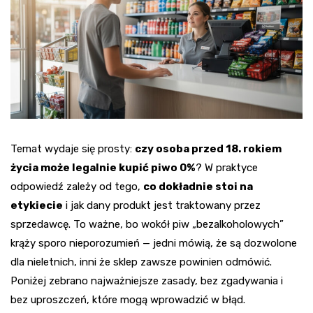
Temat wydaje się prosty:
czy osoba przed 18. rokiem
życia może legalnie kupić piwo 0%
? W praktyce
odpowiedź zależy od tego,
co dokładnie stoi na
etykiecie
i jak dany produkt jest traktowany przez
sprzedawcę. To ważne, bo wokół piw „bezalkoholowych”
krąży sporo nieporozumień — jedni mówią, że są dozwolone
dla nieletnich, inni że sklep zawsze powinien odmówić.
Poniżej zebrano najważniejsze zasady, bez zgadywania i
bez uproszczeń, które mogą wprowadzić w błąd.