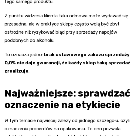
tego samego produktu.
Z punktu widzenia klienta taka odmowa może wydawać się
przesadna, ale w praktyce sklepy często wolą być zbyt
ostrożne niż ryzykować błąd przy sprzedaży napojów
podobnych do alkoholu.
To oznacza jedno:
brak ustawowego zakazu sprzedaży
0,0% nie daje gwarancji, że każdy sklep taką sprzedaż
zrealizuje
.
Najważniejsze: sprawdzać
oznaczenie na etykiecie
W tym temacie najwięcej zależy od jednego szczegółu, czyli
oznaczenia procentów na opakowaniu. To ono pozwala