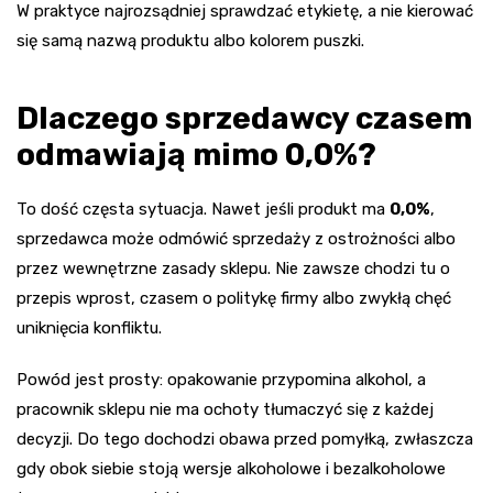
W praktyce najrozsądniej sprawdzać etykietę, a nie kierować
się samą nazwą produktu albo kolorem puszki.
Dlaczego sprzedawcy czasem
odmawiają mimo 0,0%?
To dość częsta sytuacja. Nawet jeśli produkt ma
0,0%
,
sprzedawca może odmówić sprzedaży z ostrożności albo
przez wewnętrzne zasady sklepu. Nie zawsze chodzi tu o
przepis wprost, czasem o politykę firmy albo zwykłą chęć
uniknięcia konfliktu.
Powód jest prosty: opakowanie przypomina alkohol, a
pracownik sklepu nie ma ochoty tłumaczyć się z każdej
decyzji. Do tego dochodzi obawa przed pomyłką, zwłaszcza
gdy obok siebie stoją wersje alkoholowe i bezalkoholowe