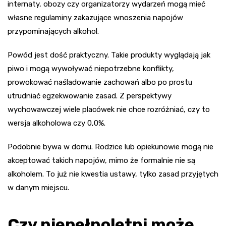
internaty, obozy czy organizatorzy wydarzeń mogą mieć
własne regulaminy zakazujące wnoszenia napojów
przypominających alkohol.
Powód jest dość praktyczny. Takie produkty wyglądają jak
piwo i mogą wywoływać niepotrzebne konflikty,
prowokować naśladowanie zachowań albo po prostu
utrudniać egzekwowanie zasad. Z perspektywy
wychowawczej wiele placówek nie chce rozróżniać, czy to
wersja alkoholowa czy 0,0%.
Podobnie bywa w domu. Rodzice lub opiekunowie mogą nie
akceptować takich napojów, mimo że formalnie nie są
alkoholem. To już nie kwestia ustawy, tylko zasad przyjętych
w danym miejscu.
Czy niepełnoletni może