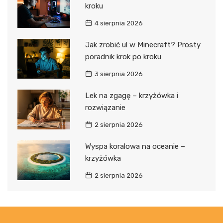
kroku
4 sierpnia 2026
Jak zrobić ul w Minecraft? Prosty
poradnik krok po kroku
3 sierpnia 2026
Lek na zgagę – krzyżówka i
rozwiązanie
2 sierpnia 2026
Wyspa koralowa na oceanie –
krzyżówka
2 sierpnia 2026