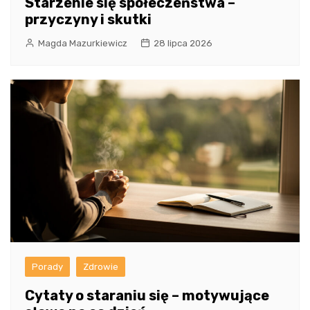
Starzenie się społeczeństwa –
przyczyny i skutki
Magda Mazurkiewicz
28 lipca 2026
Porady
Zdrowie
Cytaty o staraniu się – motywujące