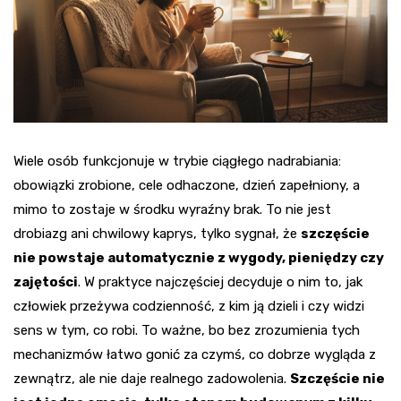
Wiele osób funkcjonuje w trybie ciągłego nadrabiania:
obowiązki zrobione, cele odhaczone, dzień zapełniony, a
mimo to zostaje w środku wyraźny brak. To nie jest
drobiazg ani chwilowy kaprys, tylko sygnał, że
szczęście
nie powstaje automatycznie z wygody, pieniędzy czy
zajętości
. W praktyce najczęściej decyduje o nim to, jak
człowiek przeżywa codzienność, z kim ją dzieli i czy widzi
sens w tym, co robi. To ważne, bo bez zrozumienia tych
mechanizmów łatwo gonić za czymś, co dobrze wygląda z
zewnątrz, ale nie daje realnego zadowolenia.
Szczęście nie