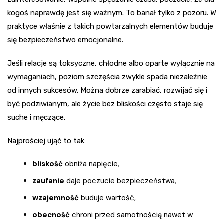
kogoś naprawdę jest się ważnym. To banał tylko z pozoru. W
praktyce właśnie z takich powtarzalnych elementów buduje
się bezpieczeństwo emocjonalne.
Jeśli relacje są toksyczne, chłodne albo oparte wyłącznie na
wymaganiach, poziom szczęścia zwykle spada niezależnie
od innych sukcesów. Można dobrze zarabiać, rozwijać się i
być podziwianym, ale życie bez bliskości często staje się
suche i męczące.
Najprościej ująć to tak:
bliskość
obniża napięcie,
zaufanie
daje poczucie bezpieczeństwa,
wzajemność
buduje wartość,
obecność
chroni przed samotnością nawet w