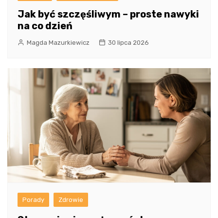
Jak być szczęśliwym – proste nawyki
na co dzień
Magda Mazurkiewicz
30 lipca 2026
Porady
Zdrowie