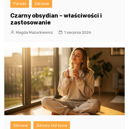
Porady
Zdrowie
Czarny obsydian – właściwości i
zastosowanie
Magda Mazurkiewicz
1 sierpnia 2026
Zdrowie
Zdrowy styl życia