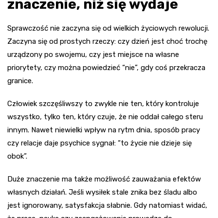
znaczenie, niż się wydaje
Sprawczość nie zaczyna się od wielkich życiowych rewolucji.
Zaczyna się od prostych rzeczy: czy dzień jest choć trochę
urządzony po swojemu, czy jest miejsce na własne
priorytety, czy można powiedzieć “nie”, gdy coś przekracza
granice.
Człowiek szczęśliwszy to zwykle nie ten, który kontroluje
wszystko, tylko ten, który czuje, że nie oddał całego steru
innym. Nawet niewielki wpływ na rytm dnia, sposób pracy
czy relacje daje psychice sygnał: “to życie nie dzieje się
obok”.
Duże znaczenie ma także możliwość zauważania efektów
własnych działań. Jeśli wysiłek stale znika bez śladu albo
jest ignorowany, satysfakcja słabnie. Gdy natomiast widać,