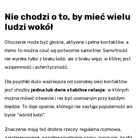
Nie chodzi o to, by mieć wielu
ludzi wokół
Otoczenie może być głośne, aktywne i pełne kontaktów, a
mimo to można czuć się potwornie samotnie. Samotność
nie wynika tylko z braku ludzi, ale z braku więzi, w której jest
wzajemność i autentyczność.
Dla psychiki dużo ważniejsza od szerokiej sieci kontaktów
jest choćby
jedna lub dwie stabilne relacje
, w których
można mówić otwarcie i nie być ocenianym przy każdym
błędzie. To daje oparcie, którego nie zastąpi popularność ani
bycie “wśród ludzi”.
Znaczenie mają też drobne rzeczy: regularna rozmowa,
zainteresowanie, wspólne spędzanie czasu, poczucie, że dla