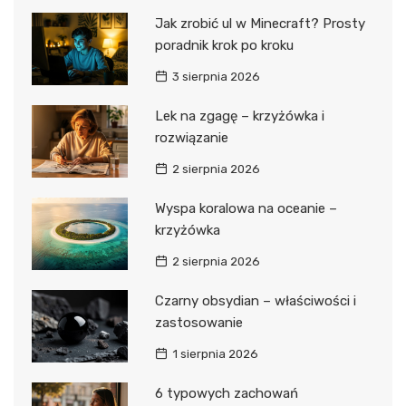
Jak zrobić ul w Minecraft? Prosty
poradnik krok po kroku
3 sierpnia 2026
Lek na zgagę – krzyżówka i
rozwiązanie
2 sierpnia 2026
Wyspa koralowa na oceanie –
krzyżówka
2 sierpnia 2026
Czarny obsydian – właściwości i
zastosowanie
1 sierpnia 2026
6 typowych zachowań