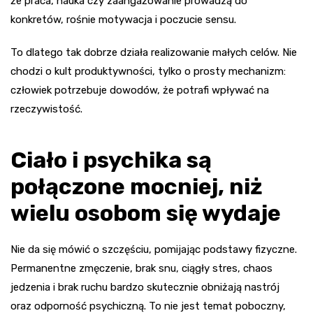
że praca, nauka czy zaangażowanie prowadzą do
konkretów, rośnie motywacja i poczucie sensu.
To dlatego tak dobrze działa realizowanie małych celów. Nie
chodzi o kult produktywności, tylko o prosty mechanizm:
człowiek potrzebuje dowodów, że potrafi wpływać na
rzeczywistość.
Ciało i psychika są
połączone mocniej, niż
wielu osobom się wydaje
Nie da się mówić o szczęściu, pomijając podstawy fizyczne.
Permanentne zmęczenie, brak snu, ciągły stres, chaos
jedzenia i brak ruchu bardzo skutecznie obniżają nastrój
oraz odporność psychiczną. To nie jest temat poboczny,