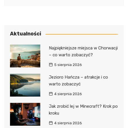
Aktualności
Najpiękniejsze miejsca w Chorwacji
– co warto zobaczyć?
5 sierpnia 2026
Jezioro Hańcza – atrakcje i co
warto zobaczyć
4 sierpnia 2026
Jak zrobić lej w Minecraft? Krok po
kroku
4 sierpnia 2026