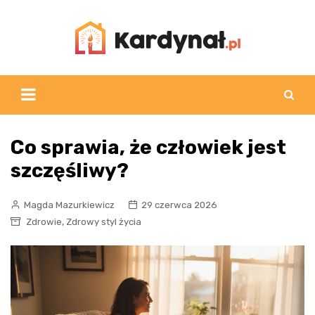
Skip
to
content
Co sprawia, że człowiek jest
szczęśliwy?
Magda Mazurkiewicz
29 czerwca 2026
,
Zdrowie
Zdrowy styl życia