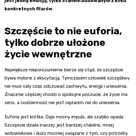
jest jedną emocją, tylko stanem budowanym z kilku
konkretnych filarów
.
Szczęście to nie euforia,
tylko dobrze ułożone
życie wewnętrzne
Największe nieporozumienie bierze się stąd, że szczęście
bywa mylone z ekscytacją. Tymczasem człowiek szczęśliwy
nie musi cały czas odczuwać zachwytu, energii i uniesienia.
Znacznie częściej chodzi o spokojne poczucie, że życie ma
sens, a codzienność nie jest ciężarem nie do uniesienia.
Euforia jest krótka. Daje mocny impuls, ale szybko opada.
Szczęście działa inaczej: jest bardziej stabilne, mniej
widowiskowe i dużo mocniej związane z tym, czy potrzeby