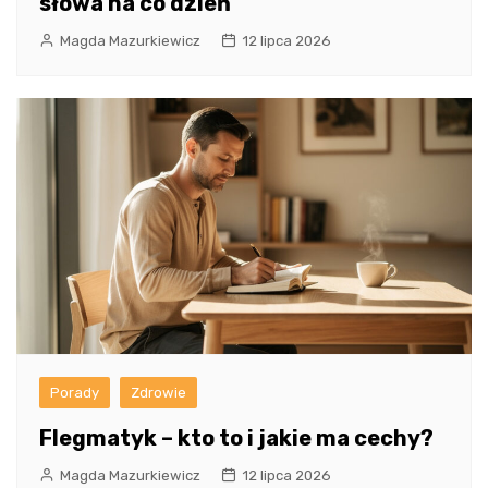
słowa na co dzień
Magda Mazurkiewicz
12 lipca 2026
Porady
Zdrowie
Flegmatyk – kto to i jakie ma cechy?
Magda Mazurkiewicz
12 lipca 2026