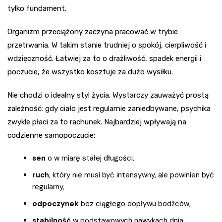
tylko fundament.
Organizm przeciążony zaczyna pracować w trybie
przetrwania. W takim stanie trudniej o spokój, cierpliwość i
wdzięczność. Łatwiej za to o drażliwość, spadek energii i
poczucie, że wszystko kosztuje za dużo wysiłku.
Nie chodzi o idealny styl życia. Wystarczy zauważyć prostą
zależność: gdy ciało jest regularnie zaniedbywane, psychika
zwykle płaci za to rachunek. Najbardziej wpływają na
codzienne samopoczucie:
sen
o w miarę stałej długości,
ruch
, który nie musi być intensywny, ale powinien być
regularny,
odpoczynek
bez ciągłego dopływu bodźców,
stabilność
w podstawowych nawykach dnia.