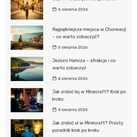
6 sierpnia 2026
Najpiękniejsze miejsca w Chorwacji
– co warto zobaczyć?
5 sierpnia 2026
Jezioro Hańcza – atrakcje i co
warto zobaczyć
4 sierpnia 2026
Jak zrobić lej w Minecraft? Krok po
kroku
4 sierpnia 2026
Jak zrobić ul w Minecraft? Prosty
poradnik krok po kroku