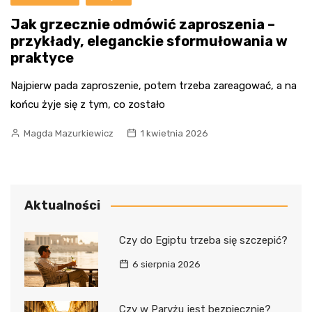
Jak grzecznie odmówić zaproszenia –
przykłady, eleganckie sformułowania w
praktyce
Najpierw pada zaproszenie, potem trzeba zareagować, a na
końcu żyje się z tym, co zostało
Magda Mazurkiewicz
1 kwietnia 2026
Aktualności
Czy do Egiptu trzeba się szczepić?
6 sierpnia 2026
Czy w Paryżu jest bezpiecznie?