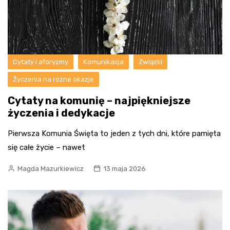
Cytaty i aforyzmy
Komunikacja
Związki
Życzenia na różne okazje
Cytaty na komunię – najpiękniejsze
życzenia i dedykacje
Pierwsza Komunia Święta to jeden z tych dni, które pamięta
się całe życie – nawet
Magda Mazurkiewicz
13 maja 2026