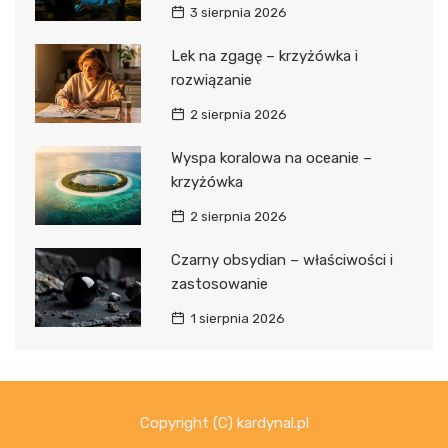
3 sierpnia 2026
Lek na zgagę – krzyżówka i
rozwiązanie
2 sierpnia 2026
Wyspa koralowa na oceanie –
krzyżówka
2 sierpnia 2026
Czarny obsydian – właściwości i
zastosowanie
1 sierpnia 2026
Copyright (C) kardynal.pl