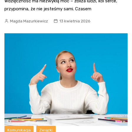
Wdzięczność ma niezwykłą moc – zbliża ludzi, koi serce,
przypomina, że nie jesteśmy sami. Czasem
Magda Mazurkiewicz
13 kwietnia 2026
Komunikacja
Związki