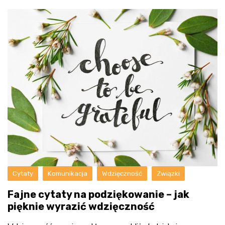
Cytaty
Komunikacja
Wdzięczność
Związki
Fajne cytaty na podziękowanie – jak
pięknie wyrazić wdzięczność